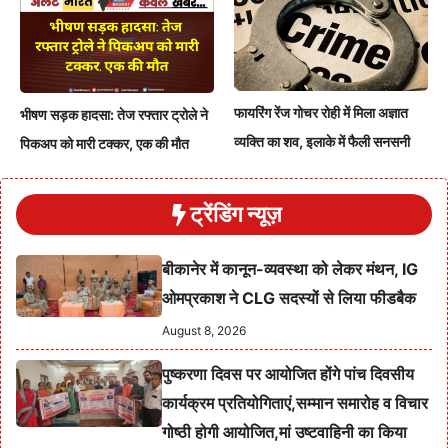
फायरिंग रेंज गोचर रोही में मिला अज्ञात
भीषण सड़क हादसा: तेज रफ्तार ट्रोले ने
व्यक्ति का शव, इलाके में फैली सनसनी
पिकअप को मारी टक्कर, एक की मौत
ट्रेंडिंग न्यूज़
बीकानेर में कानून-व्यवस्था को लेकर मंथन, IG
ओमप्रकाश ने CLG सदस्यों से लिया फीडबैक
August 8, 2026
पुष्करणा दिवस पर आयोजित होंगे पांच दिवसीय
कार्यक्रम प्रतियोगिताएं,सम्मान समारोह व विचार
गोष्ठी होगी आयोजित,मां उष्टवाहिनी का किया