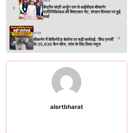
पिछला
«
केंद्रीय मंत्री अर्जुन राम से आईवीएफ बीकानेर
प्रतिनिधिमंडल की शिष्टाचार भेंट, संगठन विस्तार पर हुई
चर्चा
अगला
»
बीकानेर में कैफिनेटेड बेवरेज पर बड़ी कार्रवाई: ‘कैंपा एनर्जी’
के 35,936 कैन सीज, जांच के लिए लिया नमूना
alertbharat