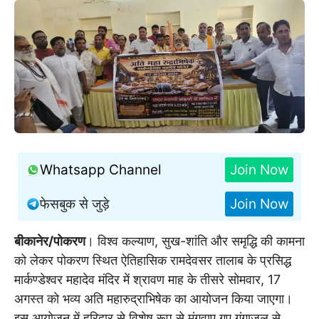
Whatsapp Channel
Join Now
फेसबुक से जुड़े
Join Now
बीकानेर/पोकरण
। विश्व कल्याण, सुख-शांति और समृद्धि की कामना
को लेकर पोकरण स्थित ऐतिहासिक रामदेवसर तालाब के प्रसिद्ध
मार्कण्डेश्वर महादेव मंदिर में श्रावण माह के तीसरे सोमवार, 17
अगस्त को भव्य अति महारुद्राभिषेक का आयोजन किया जाएगा।
इस आयोजन में हरिद्वार से विशेष रूप से मंगवाए गए गंगाजल से