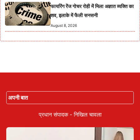
फायरिंग रेंज गोचर रोही में मिला अज्ञात व्यक्ति का
शव, इलाके में फैली सनसनी
August 8, 2026
अपनी बात
प्रधान संपादक - निखिल चावला