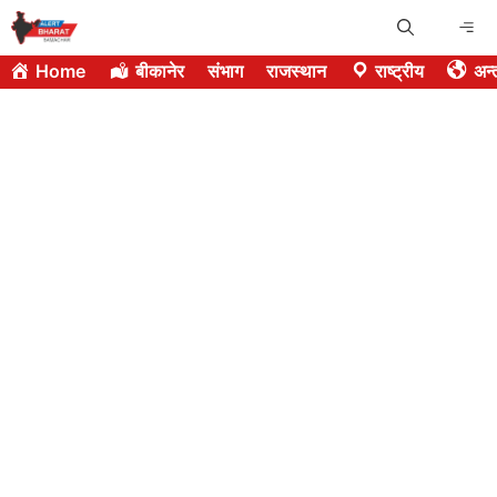
Skip
Me
to
Home
बीकानेर
संभाग
राजस्थान
राष्ट्रीय
अन्त
content