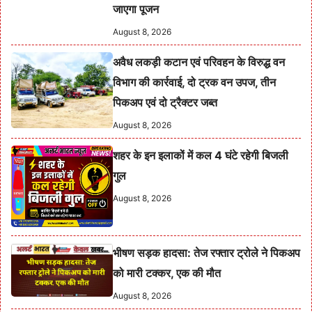
जाएगा पूजन
August 8, 2026
अवैध लकड़ी कटान एवं परिवहन के विरुद्ध वन
विभाग की कार्रवाई, दो ट्रक वन उपज, तीन
पिकअप एवं दो ट्रैक्टर जब्त
August 8, 2026
शहर के इन इलाकों में कल 4 घंटे रहेगी बिजली
गुल
August 8, 2026
भीषण सड़क हादसा: तेज रफ्तार ट्रोले ने पिकअप
को मारी टक्कर, एक की मौत
August 8, 2026