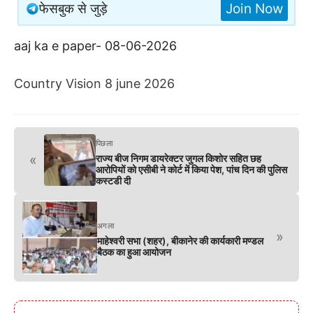
फेसबुक से जुड़े
Join Now
aaj ka e paper- 08-06-2026
Country Vision 8 june 2026
पिछला
«
राज्य बीज निगम डायरेक्टर जुगल किशोर सहित छह
आरोपियों को एसीबी ने कोर्ट में किया पेश, पांच दिन की पुलिस
कस्टडी दी
अगला
»
माहेश्वरी सभा (शहर), बीकानेर की कार्यकारी मण्डल
बैठक का हुआ आयोजन