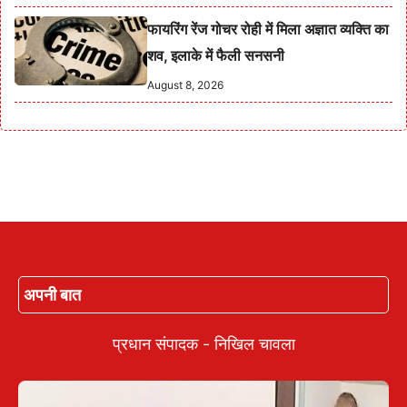
फायरिंग रेंज गोचर रोही में मिला अज्ञात व्यक्ति का
शव, इलाके में फैली सनसनी
August 8, 2026
अपनी बात
प्रधान संपादक - निखिल चावला