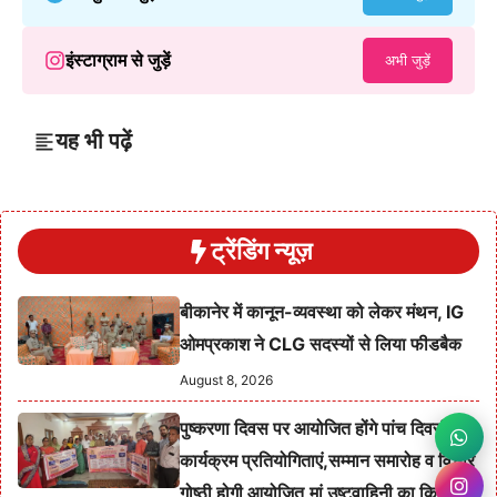
इंस्टाग्राम से जुड़ें
अभी जुड़ें
यह भी पढ़ें
ट्रेंडिंग न्यूज़
बीकानेर में कानून-व्यवस्था को लेकर मंथन, IG
ओमप्रकाश ने CLG सदस्यों से लिया फीडबैक
August 8, 2026
पुष्करणा दिवस पर आयोजित होंगे पांच दिवसीय
कार्यक्रम प्रतियोगिताएं,सम्मान समारोह व विचार
गोष्ठी होगी आयोजित,मां उष्टवाहिनी का किया