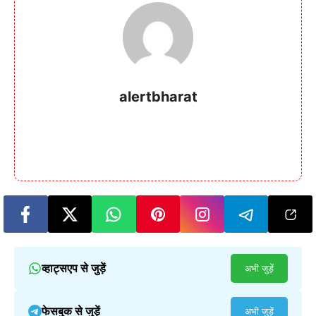
alertbharat
व्हाट्सएप से जुड़ें
अभी जुड़ें
फेसबुक से जुड़ें
अभी जुड़ें