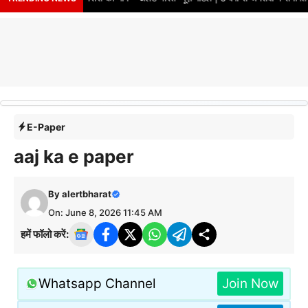
E-Paper
aaj ka e paper
By
alertbharat
On: June 8, 2026 11:45 AM
हमें फॉलो करें:
Whatsapp Channel
Join Now