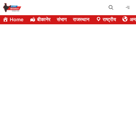
Skip
Me
to
Home
बीकानेर
संभाग
राजस्थान
राष्ट्रीय
अन्त
content