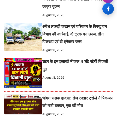
जाएगा पूजन
August 8, 2026
अवैध लकड़ी कटान एवं परिवहन के विरुद्ध वन
विभाग की कार्रवाई, दो ट्रक वन उपज, तीन
पिकअप एवं दो ट्रैक्टर जब्त
August 8, 2026
शहर के इन इलाकों में कल 4 घंटे रहेगी बिजली
गुल
August 8, 2026
भीषण सड़क हादसा: तेज रफ्तार ट्रोले ने पिकअप
को मारी टक्कर, एक की मौत
August 8, 2026