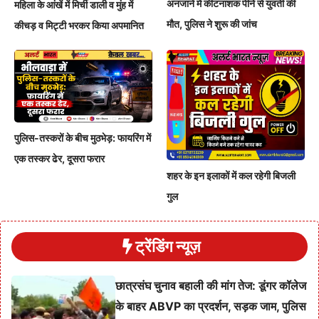
अनजाने में कीटनाशक पीने से युवती की
महिला के आंखें में मिर्ची डाली व मुंह में
मौत, पुलिस ने शुरू की जांच
कीचड़ व मिट्टी भरकर किया अपमानित
पुलिस-तस्करों के बीच मुठभेड़: फायरिंग में
एक तस्कर ढेर, दूसरा फरार
शहर के इन इलाकों में कल रहेगी बिजली
गुल
ट्रेंडिंग न्यूज़
छात्रसंघ चुनाव बहाली की मांग तेज: डूंगर कॉलेज
के बाहर ABVP का प्रदर्शन, सड़क जाम, पुलिस