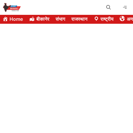
Skip
Me
to
Home
बीकानेर
संभाग
राजस्थान
राष्ट्रीय
अन्त
content