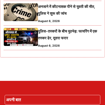
अनजाने में कीटनाशक पीने से युवती की मौत,
पुलिस ने शुरू की जांच
August 6, 2026
पुलिस-तस्करों के बीच मुठभेड़: फायरिंग में एक
तस्कर ढेर, दूसरा फरार
August 6, 2026
अपनी बात