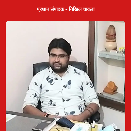
प्रधान संपादक - निखिल चावला