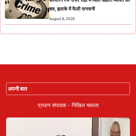
शव, इलाके में फैली सनसनी
August 8, 2026
अपनी बात
प्रधान संपादक - निखिल चावला