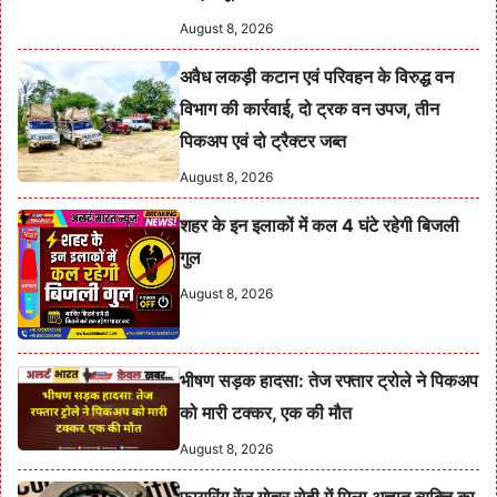
August 8, 2026
अवैध लकड़ी कटान एवं परिवहन के विरुद्ध वन
विभाग की कार्रवाई, दो ट्रक वन उपज, तीन
पिकअप एवं दो ट्रैक्टर जब्त
August 8, 2026
शहर के इन इलाकों में कल 4 घंटे रहेगी बिजली
गुल
August 8, 2026
भीषण सड़क हादसा: तेज रफ्तार ट्रोले ने पिकअप
को मारी टक्कर, एक की मौत
August 8, 2026
फायरिंग रेंज गोचर रोही में मिला अज्ञात व्यक्ति का