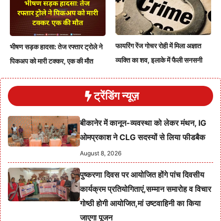
फायरिंग रेंज गोचर रोही में मिला अज्ञात
भीषण सड़क हादसा: तेज रफ्तार ट्रोले ने
व्यक्ति का शव, इलाके में फैली सनसनी
पिकअप को मारी टक्कर, एक की मौत
ट्रेंडिंग न्यूज़
बीकानेर में कानून-व्यवस्था को लेकर मंथन, IG
ओमप्रकाश ने CLG सदस्यों से लिया फीडबैक
August 8, 2026
पुष्करणा दिवस पर आयोजित होंगे पांच दिवसीय
कार्यक्रम प्रतियोगिताएं,सम्मान समारोह व विचार
गोष्ठी होगी आयोजित,मां उष्टवाहिनी का किया
जाएगा पूजन