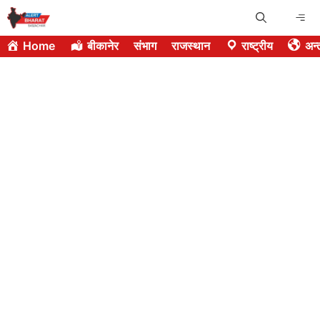
Skip
Me
to
Home
बीकानेर
संभाग
राजस्थान
राष्ट्रीय
अन्त
content