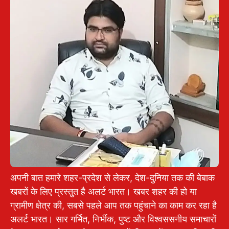
अपनी बात हमारे शहर-प्रदेश से लेकर, देश-दुनिया तक की बेबाक
खबरों के लिए प्रस्तुत है अलर्ट भारत। खबर शहर की हो या
ग्रामीण क्षेत्र की, सबसे पहले आप तक पहुंचाने का काम कर रहा है
अलर्ट भारत। सार गर्भित, निर्भीक, पुष्ट और विश्वससनीय समाचारों