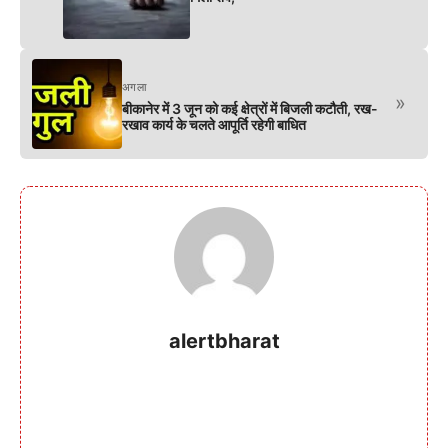
अगला
»
बीकानेर में 3 जून को कई क्षेत्रों में बिजली कटौती, रख-
रखाव कार्य के चलते आपूर्ति रहेगी बाधित
alertbharat