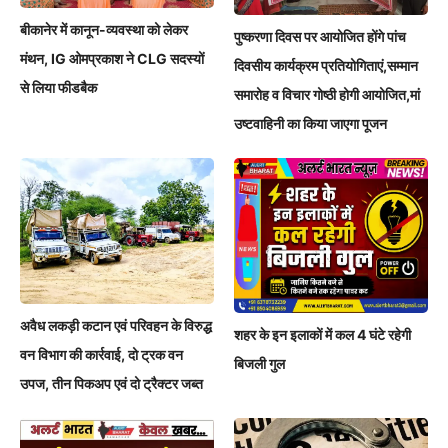
बीकानेर में कानून-व्यवस्था को लेकर
पुष्करणा दिवस पर आयोजित होंगे पांच
मंथन, IG ओमप्रकाश ने CLG सदस्यों
दिवसीय कार्यक्रम प्रतियोगिताएं,सम्मान
से लिया फीडबैक
समारोह व विचार गोष्ठी होगी आयोजित,मां
उष्टवाहिनी का किया जाएगा पूजन
अवैध लकड़ी कटान एवं परिवहन के विरुद्ध
शहर के इन इलाकों में कल 4 घंटे रहेगी
वन विभाग की कार्रवाई, दो ट्रक वन
बिजली गुल
उपज, तीन पिकअप एवं दो ट्रैक्टर जब्त