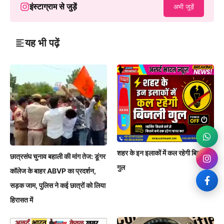
इंस्टाग्राम से जुड़ें
अभी जुड़ें
यह भी पढ़ें
शहर के इन इलाकों में कल रहेगी बिजली
छात्रसंघ चुनाव बहाली की मांग तेज: डूंगर
गुल
कॉलेज के बाहर ABVP का प्रदर्शन,
सड़क जाम, पुलिस ने कई छात्रों को लिया
हिरासत में