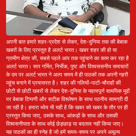
अपनी बात हमारे शहर-प्रदेश से लेकर, देश-दुनिया तक की बेबाक
खबरों के लिए प्रस्तुत है अलर्ट भारत। खबर शहर की हो या
ग्रामीण क्षेत्र की, सबसे पहले आप तक पहुंचाने का काम कर रहा है
अलर्ट भारत। सार गर्भित, निर्भीक, पुष्ट और विश्वससनीय समाचारों
के दम पर अलर्ट भारत ने अल्प समय में ही पाठकों तक अपनी गहरी
पहुंच बनाने में प्रयासरत है। शहर की गलियों-पाटों-चौराहों की
छोटी से छोटी खबरों से लेकर देश-दुनिया के महत्वपूर्ण सामयिक मुद्दों
पर बेबाक टिप्पणी और सटीक विश्लेषण के साथ पठनीय सामग्री दी
जा रही है। हमारा ध्येय भी यही है कि खबर को खबर के तौर पर ही
प्रस्तुत किया जाए, उसके साथ, आंकड़ों के साथ और उसकी
विश्वसनीयता के साथ कोई छेड़छाड़ या बदलाव नहीं किया जाए।
यह पाठकों का ही स्नेह है जो हमें समय-समय पर अपने अमूल्य