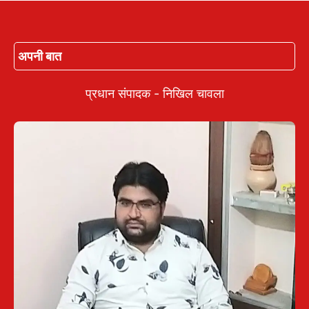
अपनी बात
प्रधान संपादक - निखिल चावला