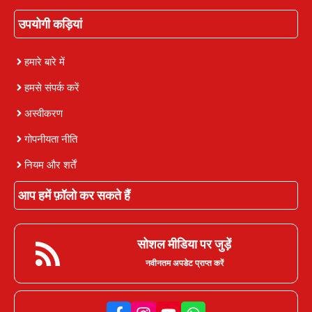
उपयोगी कड़ियां
हमारे बारे में
हमसे संपर्क करें
अस्वीकरण
गोपनीयता नीति
नियम और शर्तें
आप हमें फ़ॉलो कर सकते हैं
सोशल मीडिया पर जुड़ें
नवीनतम अपडेट प्राप्त करें