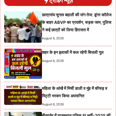
ट्रेंडिंग न्यूज़
छात्रसंघ चुनाव बहाली की मांग तेज: डूंगर कॉलेज
के बाहर ABVP का प्रदर्शन, सड़क जाम, पुलिस
ने कई छात्रों को लिया हिरासत में
August 6, 2026
शहर के इन इलाकों में कल रहेगी बिजली गुल
August 6, 2026
महिला के आंखें में मिर्ची डाली व मुंह में कीचड़ व
मिट्टी भरकर किया अपमानित
August 6, 2026
बीकानेर में राजस्थान पुलिस SI भर्ती-2025 की