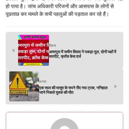
हो पाया है। जांच अधिकारी परिजनों और आसपास के लोगों से
पूछताछ कर मामले के सभी पहलुओं की पड़ताल कर रहे हैं।
पिछला
«
अमरपुरा में जमीन विवाद ने पकड़ा तूल, दोनों पक्षों में
मारपीट, क्रॉस केस दर्ज
अगला
»
एक साल की मासूम के सपने रौंद गया ट्रक, ननिहाल
जाने निकले युवक की मौत