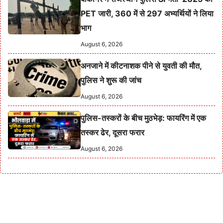
PET जारी, 360 में से 297 अभ्यर्थियों ने लिया
भाग
August 6, 2026
अनजाने में कीटनाशक पीने से युवती की मौत,
पुलिस ने शुरू की जांच
August 6, 2026
पुलिस-तस्करों के बीच मुठभेड़: फायरिंग में एक
तस्कर ढेर, दूसरा फरार
August 6, 2026