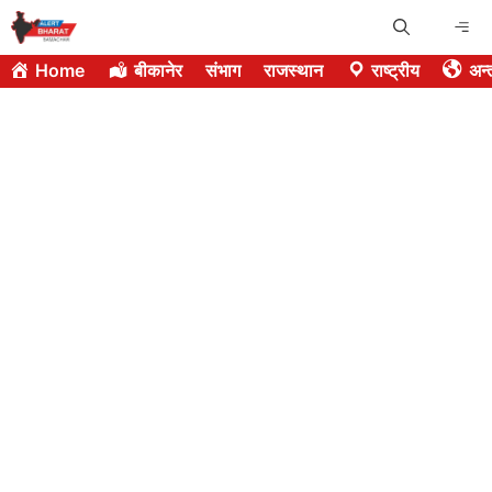
Skip
Me
to
Home
बीकानेर
संभाग
राजस्थान
राष्ट्रीय
अन्त
content