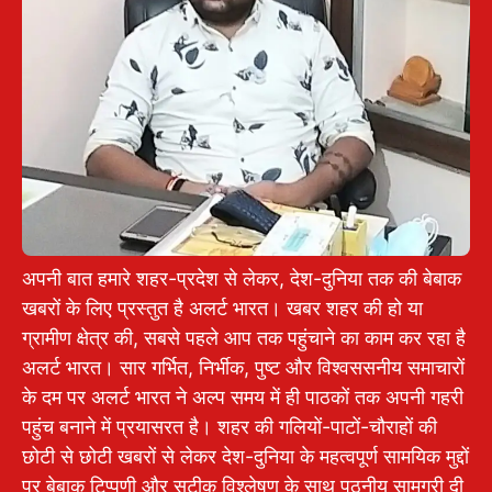
अपनी बात हमारे शहर-प्रदेश से लेकर, देश-दुनिया तक की बेबाक
खबरों के लिए प्रस्तुत है अलर्ट भारत। खबर शहर की हो या
ग्रामीण क्षेत्र की, सबसे पहले आप तक पहुंचाने का काम कर रहा है
अलर्ट भारत। सार गर्भित, निर्भीक, पुष्ट और विश्वससनीय समाचारों
के दम पर अलर्ट भारत ने अल्प समय में ही पाठकों तक अपनी गहरी
पहुंच बनाने में प्रयासरत है। शहर की गलियों-पाटों-चौराहों की
छोटी से छोटी खबरों से लेकर देश-दुनिया के महत्वपूर्ण सामयिक मुद्दों
पर बेबाक टिप्पणी और सटीक विश्लेषण के साथ पठनीय सामग्री दी