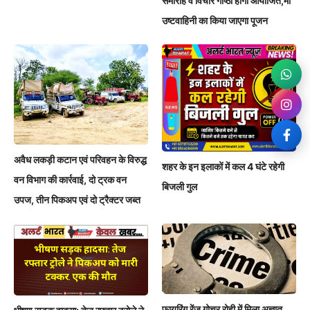
समारोह व विचार गोष्ठी होगी आयोजित,मां
उष्टवाहिनी का किया जाएगा पूजन
अवैध लकड़ी कटान एवं परिवहन के विरुद्ध
शहर के इन इलाकों में कल 4 घंटे रहेगी
वन विभाग की कार्रवाई, दो ट्रक वन
बिजली गुल
उपज, तीन पिकअप एवं दो ट्रैक्टर जब्त
फायरिंग रेंज गोचर रोही में मिला अज्ञात