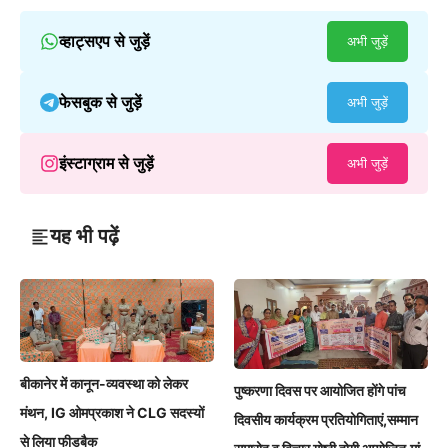
व्हाट्सएप से जुड़ें
अभी जुड़ें
फेसबुक से जुड़ें
अभी जुड़ें
इंस्टाग्राम से जुड़ें
अभी जुड़ें
यह भी पढ़ें
बीकानेर में कानून-व्यवस्था को लेकर
पुष्करणा दिवस पर आयोजित होंगे पांच
मंथन, IG ओमप्रकाश ने CLG सदस्यों
दिवसीय कार्यक्रम प्रतियोगिताएं,सम्मान
से लिया फीडबैक