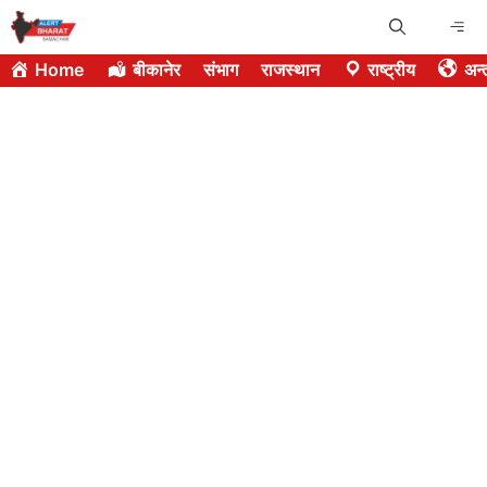
Skip
Me
to
Home
बीकानेर
संभाग
राजस्थान
राष्ट्रीय
अन्त
content