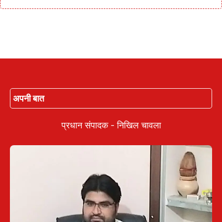
अपनी बात
प्रधान संपादक - निखिल चावला