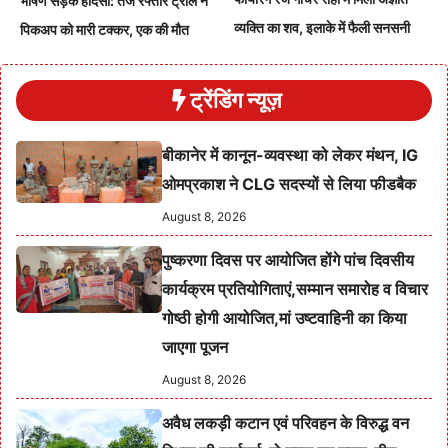
भीषण सड़क हादसा: तेज रफ्तार ट्रोले ने
व्यक्ति का शव, इलाके में फैली सनसनी
पिकअप को मारी टक्कर, एक की मौत
ट्रेंडिंग न्यूज़
बीकानेर में कानून-व्यवस्था को लेकर मंथन, IG
ओमप्रकाश ने CLG सदस्यों से लिया फीडबैक
August 8, 2026
पुष्करणा दिवस पर आयोजित होंगे पांच दिवसीय
कार्यक्रम प्रतियोगिताएं,सम्मान समारोह व विचार
गोष्ठी होगी आयोजित,मां उष्टवाहिनी का किया
जाएगा पूजन
August 8, 2026
अवैध लकड़ी कटान एवं परिवहन के विरुद्ध वन