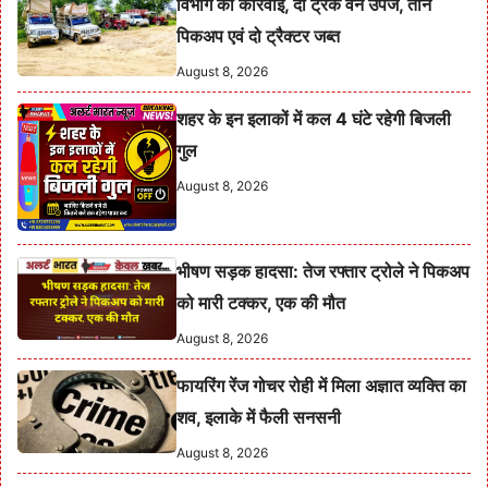
विभाग की कार्रवाई, दो ट्रक वन उपज, तीन
पिकअप एवं दो ट्रैक्टर जब्त
August 8, 2026
शहर के इन इलाकों में कल 4 घंटे रहेगी बिजली
गुल
August 8, 2026
भीषण सड़क हादसा: तेज रफ्तार ट्रोले ने पिकअप
को मारी टक्कर, एक की मौत
August 8, 2026
फायरिंग रेंज गोचर रोही में मिला अज्ञात व्यक्ति का
शव, इलाके में फैली सनसनी
August 8, 2026