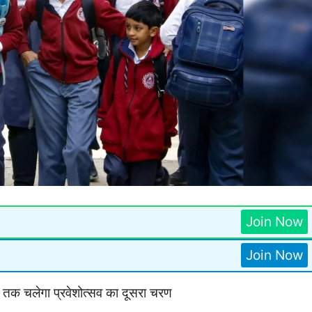
Join Now
Join Now
ाई तक चलेगा प्रवेशोत्सव का दूसरा चरण