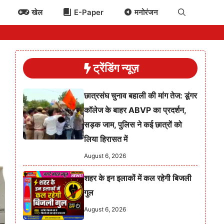
खेल
E-Paper
मनोरंजन
ट्रेंडिंग न्यूज़
छात्रसंघ चुनाव बहाली की मांग तेज: डूंगर
कॉलेज के बाहर ABVP का प्रदर्शन,
सड़क जाम, पुलिस ने कई छात्रों को
लिया हिरासत में
August 6, 2026
शहर के इन इलाकों में कल रहेगी बिजली
गुल
August 6, 2026