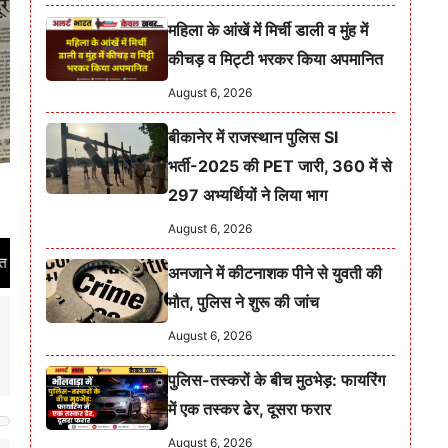
महिला के आंखें में मिर्ची डाली व मुंह में
कीचड़ व मिट्टी भरकर किया अपमानित
August 6, 2026
बीकानेर में राजस्थान पुलिस SI
भर्ती-2025 की PET जारी, 360 में से
297 अभ्यर्थियों ने लिया भाग
August 6, 2026
 | भारत सरकार से पंजीकृत समाचार पत्र का RNI नं. RAJHIN/2021/86001 | निष्पक्ष, न
अनजाने में कीटनाशक पीने से युवती की
मौत, पुलिस ने शुरू की जांच
August 6, 2026
पुलिस-तस्करों के बीच मुठभेड़: फायरिंग
में एक तस्कर ढेर, दूसरा फरार
August 6, 2026