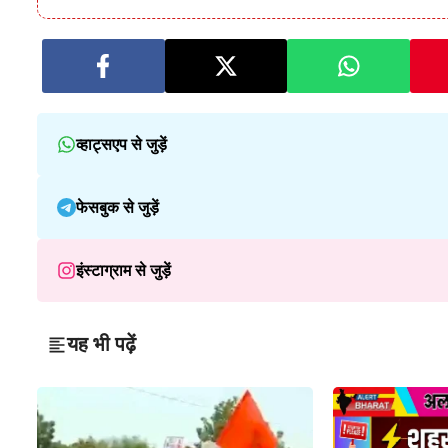
व्हाट्सएप से जुड़ें
फेसबुक से जुड़ें
इंस्टाग्राम से जुड़ें
यह भी पढ़ें