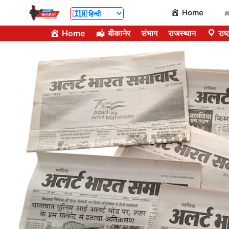
Skip
Home
to
Home
बीकानेर
संभाग
राजस्थान
राष्
content