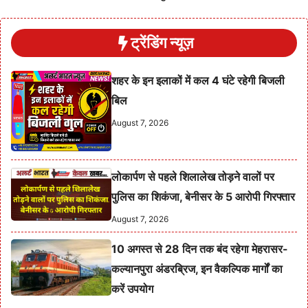
ट्रेंडिंग न्यूज़
शहर के इन इलाकों में कल 4 घंटे रहेगी बिजली
बिल
August 7, 2026
लोकार्पण से पहले शिलालेख तोड़ने वालों पर
पुलिस का शिकंजा, बेनीसर के 5 आरोपी गिरफ्तार
August 7, 2026
10 अगस्त से 28 दिन तक बंद रहेगा मेहरासर-
कल्यानपुरा अंडरब्रिज, इन वैकल्पिक मार्गों का
करें उपयोग