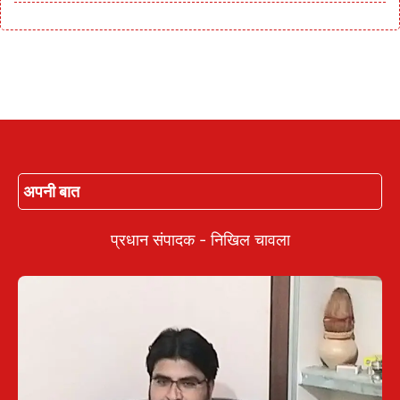
अपनी बात
प्रधान संपादक - निखिल चावला