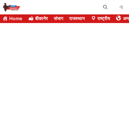
Skip
Me
to
Home
बीकानेर
संभाग
राजस्थान
राष्ट्रीय
अन्त
content