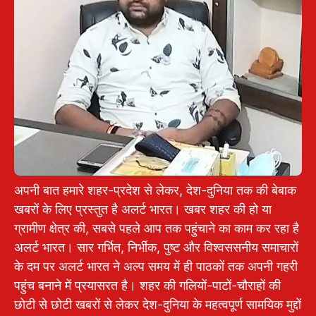
अपनी बात हमारे शहर-प्रदेश से लेकर, देश-दुनिया तक की बेबाक
खबरों के लिए प्रस्तुत है अलर्ट भारत। खबर शहर की हो या
ग्रामीण क्षेत्र की, सबसे पहले आप तक पहुंचाने का काम कर रहा है
अलर्ट भारत। सार गर्भित, निर्भीक, पुष्ट और विश्वससनीय समाचारों
के दम पर अलर्ट भारत ने अल्प समय में ही पाठकों तक अपनी गहरी
पहुंच बनाने में प्रयासरत है। शहर की गलियों-पाटों-चौराहों की
छोटी से छोटी खबरों से लेकर देश-दुनिया के महत्वपूर्ण सामयिक मुद्दों