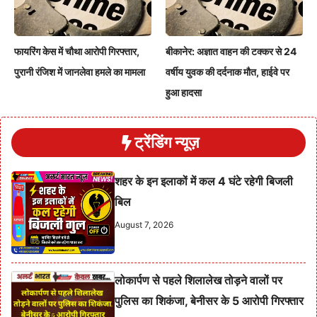
फायरिंग केस में चौथा आरोपी गिरफ्तार,
बीकानेर: अज्ञात वाहन की टक्कर से 24
पुरानी रंजिश में जानलेवा हमले का मामला
वर्षीय युवक की दर्दनाक मौत, हाईवे पर
हुआ हादसा
ट्रेंडिंग न्यूज़
शहर के इन इलाकों में कल 4 घंटे रहेगी बिजली
बिल
August 7, 2026
लोकार्पण से पहले शिलालेख तोड़ने वालों पर
पुलिस का शिकंजा, बेनीसर के 5 आरोपी गिरफ्तार