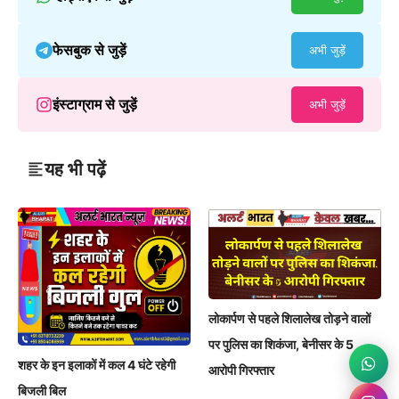
फेसबुक से जुड़ें
अभी जुड़ें
इंस्टाग्राम से जुड़ें
अभी जुड़ें
यह भी पढ़ें
लोकार्पण से पहले शिलालेख तोड़ने वालों
पर पुलिस का शिकंजा, बेनीसर के 5
शहर के इन इलाकों में कल 4 घंटे रहेगी
आरोपी गिरफ्तार
बिजली बिल