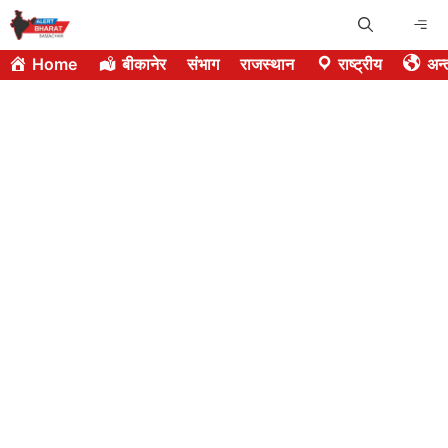
Skip
Me
to
Home
बीकानेर
संभाग
राजस्थान
राष्ट्रीय
अन्त
content