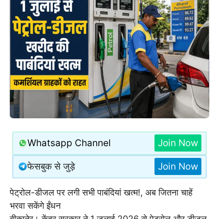
Whatsapp Channel
Join Now
फेसबुक से जुड़े
Join Now
पेट्रोल-डीजल पर लगी सभी पाबंदियां खत्म!, अब जितना चाहें
भरवा सकेंगे ईंधन
बीकानेर। केंद्र सरकार ने 1 जुलाई 2026 से पेट्रोल और डीजल