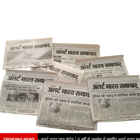
े भरोसे का नाम – अलर्ट भारत न्यूज़ पोर्टल | 6 वर्षों से जनसेवा में समर्पित अलर्ट भारत समा
TRENDING NEWS