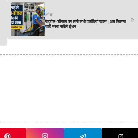
अगला
»
पेट्रोल-डीजल पर लगी सभी पाबंदियां खत्म!, अब जितना
चाहें भरवा सकेंगे ईंधन