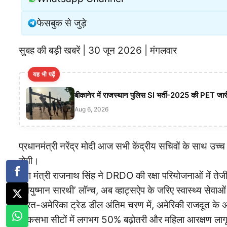
फेसबुक से जुड़े
सुबह की बड़ी खबरें | 30 जून 2026 | मंगलवार
यह भी पढ़ें
बीकानेर में राजस्थान पुलिस SI भर्ती-2025 की PET जारी,
Aug 6, 2026
प्रधानमंत्री नरेंद्र मोदी आज सभी केंद्रीय सचिवों के साथ उच्
होगी।
रक्षा मंत्री राजनाथ सिंह ने DRDO की रक्षा परियोजनाओं में तेजी
‘आयुष्मान सारथी’ लॉन्च, अब व्हाट्सऐप के जरिए स्वास्थ्य सेवा
भारत-अमेरिका ट्रेड डील अंतिम चरण में, अमेरिकी राजदूत क
लोकसभा सीटों में लगभग 50% बढ़ोतरी और महिला आरक्षण लागू क