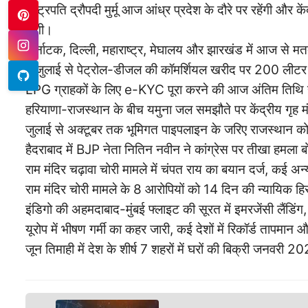
राष्ट्रपति द्रौपदी मुर्मू आज आंध्र प्रदेश के दौरे पर रहेंगी और 
होंगी।
कर्नाटक, दिल्ली, महाराष्ट्र, मेघालय और झारखंड में आज से म
1 जुलाई से पेट्रोल-डीजल की कॉमर्शियल खरीद पर 200 लीटर 
LPG ग्राहकों के लिए e-KYC पूरा करने की आज अंतिम तिथि 
हरियाणा-राजस्थान के बीच यमुना जल समझौते पर केंद्रीय गृह म
जुलाई से अक्टूबर तक भूमिगत पाइपलाइन के जरिए राजस्थान 
हैदराबाद में BJP नेता नितिन नवीन ने कांग्रेस पर तीखा हमला 
राम मंदिर चढ़ावा चोरी मामले में चंपत राय का बयान दर्ज, कई अ
राम मंदिर चोरी मामले के 8 आरोपियों को 14 दिन की न्यायिक हि
इंडिगो की अहमदाबाद-मुंबई फ्लाइट की सूरत में इमरजेंसी लैंडिंग
यूरोप में भीषण गर्मी का कहर जारी, कई देशों में रिकॉर्ड तापमा
जून तिमाही में देश के शीर्ष 7 शहरों में घरों की बिक्री जनवरी 