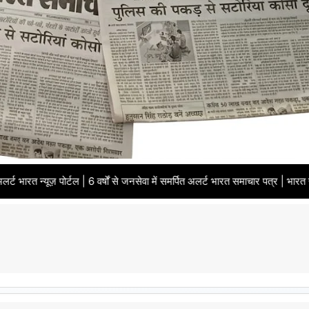
टल | 6 वर्षों से जनसेवा में समर्पित अलर्ट भारत समाचार पत्र | भारत सरकार से पंजी