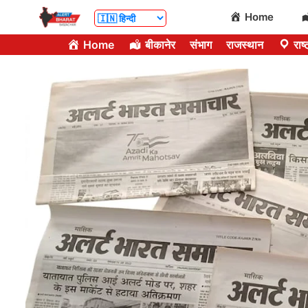
Skip
Home
to
Home
बीकानेर
संभाग
राजस्थान
राष्
content