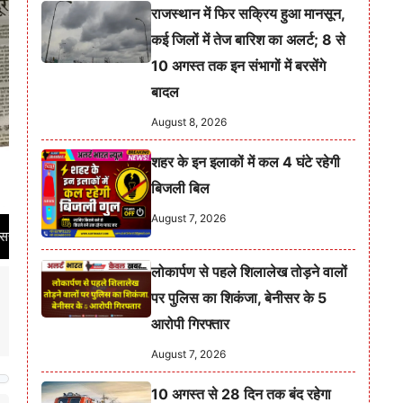
राजस्थान में फिर सक्रिय हुआ मानसून,
कई जिलों में तेज बारिश का अलर्ट; 8 से
10 अगस्त तक इन संभागों में बरसेंगे
बादल
August 8, 2026
शहर के इन इलाकों में कल 4 घंटे रहेगी
बिजली बिल
August 7, 2026
कृत समाचार पत्र का RNI नं. RAJHIN/2021/86001 | निष्पक्ष, निर्भीक और विश्वसनीय पत
लोकार्पण से पहले शिलालेख तोड़ने वालों
पर पुलिस का शिकंजा, बेनीसर के 5
आरोपी गिरफ्तार
August 7, 2026
10 अगस्त से 28 दिन तक बंद रहेगा