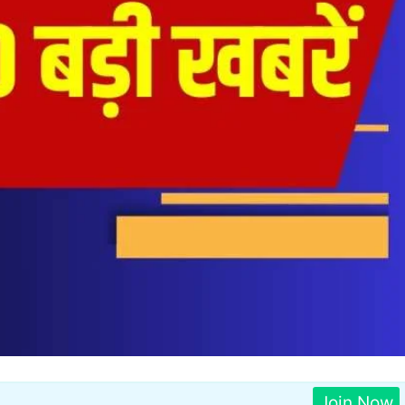
Join Now