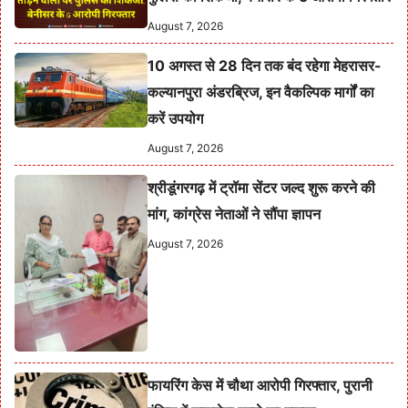
August 7, 2026
10 अगस्त से 28 दिन तक बंद रहेगा मेहरासर-
कल्यानपुरा अंडरब्रिज, इन वैकल्पिक मार्गों का
करें उपयोग
August 7, 2026
श्रीडूंगरगढ़ में ट्रॉमा सेंटर जल्द शुरू करने की
मांग, कांग्रेस नेताओं ने सौंपा ज्ञापन
August 7, 2026
फायरिंग केस में चौथा आरोपी गिरफ्तार, पुरानी