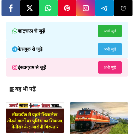
व्हाट्सएप से जुड़ें
अभी जुड़ें
फेसबुक से जुड़ें
अभी जुड़ें
इंस्टाग्राम से जुड़ें
अभी जुड़ें
यह भी पढ़ें