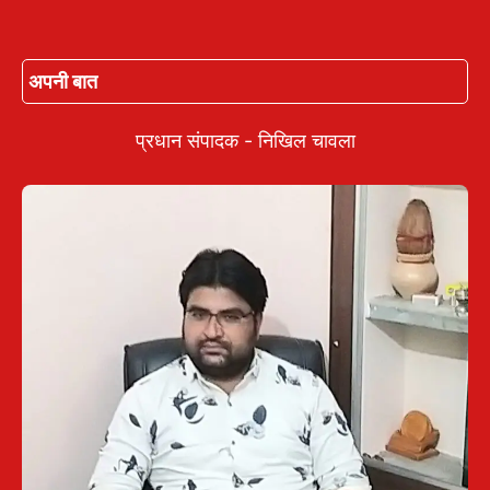
अपनी बात
प्रधान संपादक - निखिल चावला