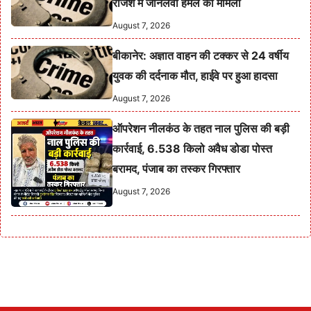
रंजिश में जानलेवा हमले का मामला
August 7, 2026
बीकानेर: अज्ञात वाहन की टक्कर से 24 वर्षीय
युवक की दर्दनाक मौत, हाईवे पर हुआ हादसा
August 7, 2026
ऑपरेशन नीलकंठ के तहत नाल पुलिस की बड़ी
कार्रवाई, 6.538 किलो अवैध डोडा पोस्त
बरामद, पंजाब का तस्कर गिरफ्तार
August 7, 2026