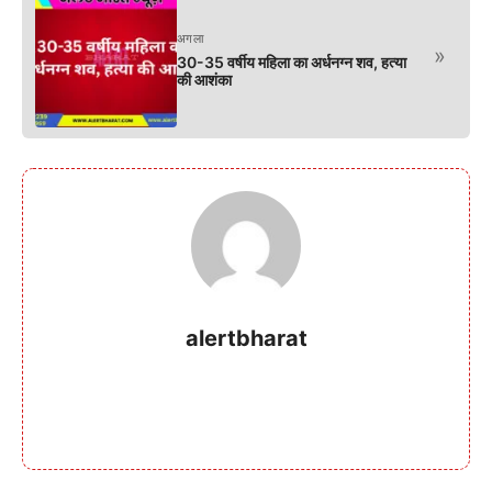
अगला
»
30-35 वर्षीय महिला का अर्धनग्न शव, हत्या
की आशंका
alertbharat