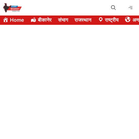
Skip
Me
to
Home
बीकानेर
संभाग
राजस्थान
राष्ट्रीय
अन्त
content