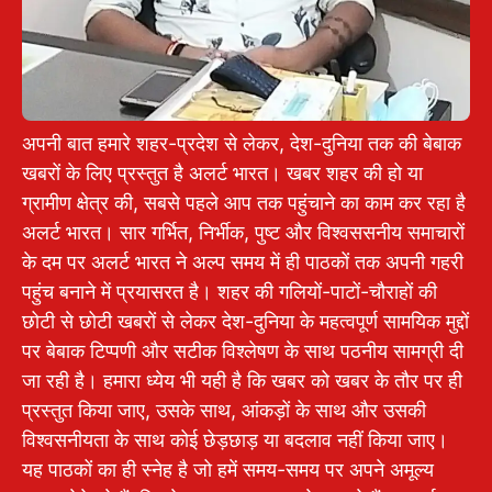
अपनी बात हमारे शहर-प्रदेश से लेकर, देश-दुनिया तक की बेबाक
खबरों के लिए प्रस्तुत है अलर्ट भारत। खबर शहर की हो या
ग्रामीण क्षेत्र की, सबसे पहले आप तक पहुंचाने का काम कर रहा है
अलर्ट भारत। सार गर्भित, निर्भीक, पुष्ट और विश्वससनीय समाचारों
के दम पर अलर्ट भारत ने अल्प समय में ही पाठकों तक अपनी गहरी
पहुंच बनाने में प्रयासरत है। शहर की गलियों-पाटों-चौराहों की
छोटी से छोटी खबरों से लेकर देश-दुनिया के महत्वपूर्ण सामयिक मुद्दों
पर बेबाक टिप्पणी और सटीक विश्लेषण के साथ पठनीय सामग्री दी
जा रही है। हमारा ध्येय भी यही है कि खबर को खबर के तौर पर ही
प्रस्तुत किया जाए, उसके साथ, आंकड़ों के साथ और उसकी
विश्वसनीयता के साथ कोई छेड़छाड़ या बदलाव नहीं किया जाए।
यह पाठकों का ही स्नेह है जो हमें समय-समय पर अपने अमूल्य