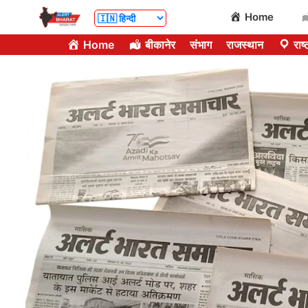
Skip
Home
to
Home
बीकानेर
संभाग
राजस्थान
राष्
content