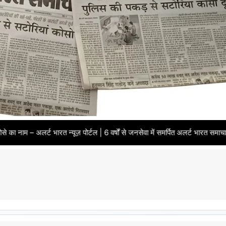
 भारत न्यूज़ पोर्टल | 6 वर्षों से जनसेवा में समर्पित अलर्ट भारत समाचार पत्र | भ