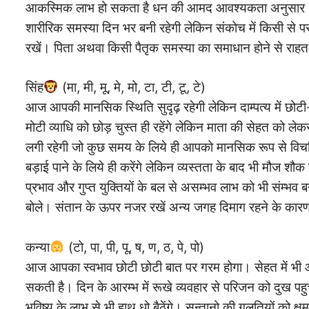
आकस्मिक लाभ हो सकता है धन की आमद आवश्यकता अनुसार थोड़
शारीरिक समस्या दिन भर बनी रहेगी लेकिन संकोच में किसी से परा
रखें। पिता अथवा किसी पैतृक समस्या का समाधान होने से राहत मिलेगी
सिंह
(मा, मी, मू, मे, मो, टा, टी, टू, टे)
आज आपकी मानसिक स्थिति सुदृढ़ रहेगी लेकिन दाम्पत्य में छोटी-
मोटी व्याधि को छोड़ चुस्त ही रहेंगे लेकिन माता की सेहत को 
लगी रहेगी जो कुछ समय के लिये ही आपको मानसिक रूप से विचलित 
बड़ाई पाने के लिये ही करेंगे लेकिन व्यस्तता के बाद भी मौज शौक 
प्रभाव और गुप्त युक्तियों के बल से असम्भव लाभ को भी संम्भव 
बोले। संतान के ऊपर नजर रखें अन्य जगह दिमाग रहने के कारण प
कन्या
(टो, पा, पी, पू, ष, ण, ठ, पे, पो)
आज आपका स्वभाव छोटी छोटी बात पर गरम होगा। सेहत में भी 
सकती है। दिन के आरम्भ में रूखे व्यवहार से परिजन को दुख पहुचा
भविष्य के लाभ से भी हाथ धो बैठेंगे। सन्तानो की गलतियों को क्