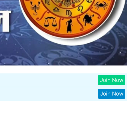
Join Now
Join Now