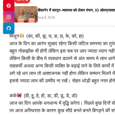
बीकानेर में कानून-व्यवस्था को लेकर मंथन, IG ओमप्रका
Aug 8, 2026
मिथुन
(का, की, कू, घ, ङ, छ, के, को, हा)
आज के दिन का आरंभ सुखद रहेगा किसी जटिल समस्या का तुरंत सम
बहुत नोकझोंक भी होगी लेकिन इस सब पर आप ज्यादा ध्यान नही दे
लेकिन किसी के बीच मे व्यवधान डालने से अंत समय मे लाभ आगे के 
सहकर्मी अथवा अन्य किसी व्यक्ति के बड़ाई पाने के लिये कार्यो 
लगे रहे धन लाभ तो आशाजनक नही होगा लेकिन सम्मान मिलने में
इससे ज्यादा लाभ की उम्मीद ना रखें। सेहत थोड़ी बहुत नरम होने पर
कर्क
(ही, हू, हे, हो, डा, डी, डू, डे, डो)
आज का दिन आपके धनधान्य में वृद्धि करेगा। पिछले कुछ दिनों 
पर आज अस्थिरता के कारण कुछ सौदे बनते बनते बिगड़ने की संभा