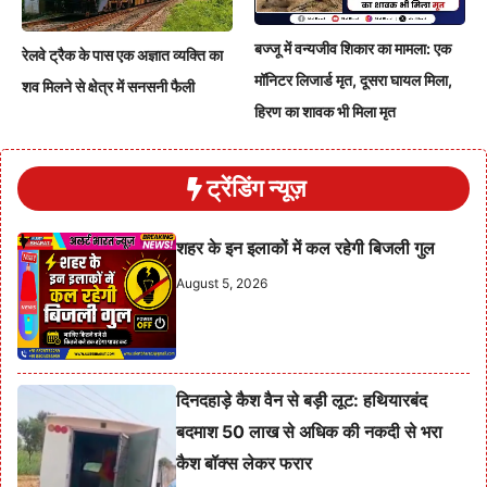
बज्जू में वन्यजीव शिकार का मामला: एक
रेलवे ट्रैक के पास एक अज्ञात व्यक्ति का
मॉनिटर लिजार्ड मृत, दूसरा घायल मिला,
शव मिलने से क्षेत्र में सनसनी फैली
हिरण का शावक भी मिला मृत
ट्रेंडिंग न्यूज़
शहर के इन इलाकों में कल रहेगी बिजली गुल
August 5, 2026
दिनदहाड़े कैश वैन से बड़ी लूट: हथियारबंद
बदमाश 50 लाख से अधिक की नकदी से भरा
कैश बॉक्स लेकर फरार