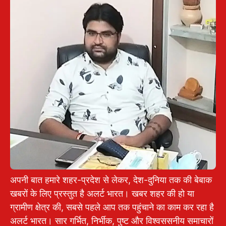
अपनी बात हमारे शहर-प्रदेश से लेकर, देश-दुनिया तक की बेबाक
खबरों के लिए प्रस्तुत है अलर्ट भारत। खबर शहर की हो या
ग्रामीण क्षेत्र की, सबसे पहले आप तक पहुंचाने का काम कर रहा है
अलर्ट भारत। सार गर्भित, निर्भीक, पुष्ट और विश्वससनीय समाचारों