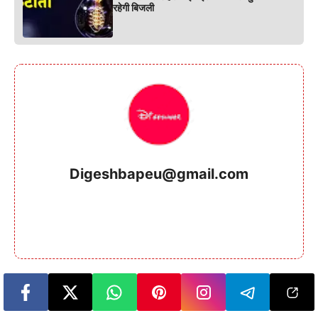
रहेगी बिजली
Digeshbapeu@gmail.com