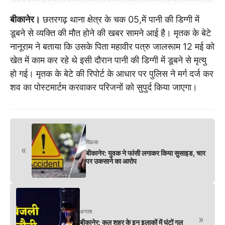
बीकानेर।
छतरगढ़ थाना क्षेत्र के चक 05,में पानी की डिग्गी में
डूबने से व्यक्ति की मौत होने की खबर सामने आई है। मृतक के बेटे
नानूराम ने बताया कि उसके पिता महावीर पत्रु जालरूाम 12 मई को
खेत में काम कर रहे थे इसी दौरान पानी की डिग्गी में डूबने से मृत्यु
हो गई। मृतक के बेटे की रिपोर्ट के आधार पर पुलिस ने मर्ग दर्ज कर
शव का पोस्टमार्टम करवाकर परिजनों को सुपुर्द किया जाएगा।
पिछला
«
बीकानेर: युवक ने फांसी लगाकर किया सुसाइड, चार
पर उकसाने का आरोप
अगला
»
बीकानेर: कल शहर के इन इलाकों में घंटों गुल