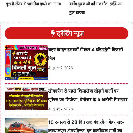
पुरानी रंजिश में जानलेवा हमले का मामला
वर्षीय युवक की दर्दनाक मौत, हाईवे पर
हुआ हादसा
ट्रेंडिंग न्यूज़
शहर के इन इलाकों में कल 4 घंटे रहेगी बिजली
बिल
August 7, 2026
लोकार्पण से पहले शिलालेख तोड़ने वालों पर
पुलिस का शिकंजा, बेनीसर के 5 आरोपी गिरफ्तार
August 7, 2026
10 अगस्त से 28 दिन तक बंद रहेगा मेहरासर-
कल्यानपुरा अंडरब्रिज, इन वैकल्पिक मार्गों का