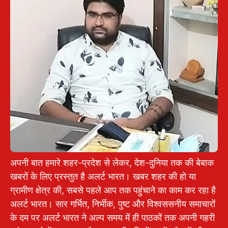
अपनी बात हमारे शहर-प्रदेश से लेकर, देश-दुनिया तक की बेबाक
खबरों के लिए प्रस्तुत है अलर्ट भारत। खबर शहर की हो या
ग्रामीण क्षेत्र की, सबसे पहले आप तक पहुंचाने का काम कर रहा है
अलर्ट भारत। सार गर्भित, निर्भीक, पुष्ट और विश्वससनीय समाचारों
के दम पर अलर्ट भारत ने अल्प समय में ही पाठकों तक अपनी गहरी