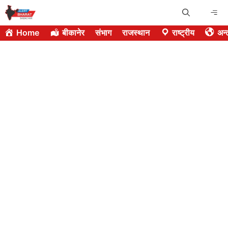
Skip
Me
to
Home
बीकानेर
संभाग
राजस्थान
राष्ट्रीय
अन्त
content