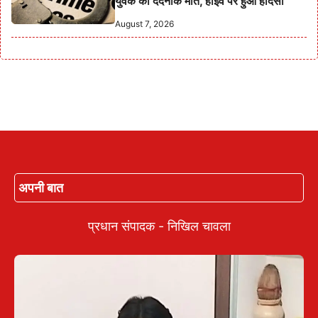
युवक की दर्दनाक मौत, हाईवे पर हुआ हादसा
August 7, 2026
अपनी बात
प्रधान संपादक - निखिल चावला