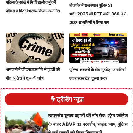
महिला के आंखें में मिर्ची डाली व मुंह में
बीकानेर में राजस्थान पुलिस SI
कीचड़ व मिट्टी भरकर किया अपमानित
भर्ती-2025 की PET जारी, 360 में से
297 अभ्यर्थियों ने लिया भाग
अनजाने में कीटनाशक पीने से युवती की
पुलिस-तस्करों के बीच मुठभेड़: फायरिंग में
मौत, पुलिस ने शुरू की जांच
एक तस्कर ढेर, दूसरा फरार
ट्रेंडिंग न्यूज़
छात्रसंघ चुनाव बहाली की मांग तेज: डूंगर कॉलेज
के बाहर ABVP का प्रदर्शन, सड़क जाम, पुलिस
ने कई छात्रों को लिया हिरासत में