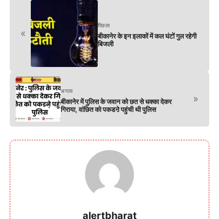
पिछला
«
बीकानेर के इन इलाकों में कल घंटों गुल रहेगी
बिजली
अगला
»
बीकानेर में पुलिस के जवान को छत से धक्का देकर
गिराया, वांछित को पकडऩे पहुंची थी पुलिस
alertbharat