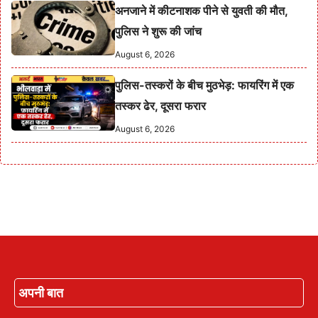
अनजाने में कीटनाशक पीने से युवती की मौत,
पुलिस ने शुरू की जांच
August 6, 2026
पुलिस-तस्करों के बीच मुठभेड़: फायरिंग में एक
तस्कर ढेर, दूसरा फरार
August 6, 2026
अपनी बात