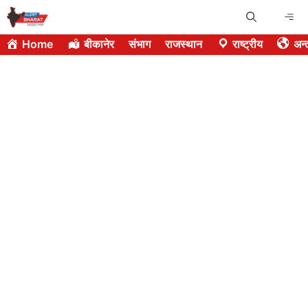
Skip
Me
to
Home
बीकानेर
संभाग
राजस्थान
राष्ट्रीय
अन्त
content