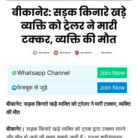
Whatsapp Channel
Join Now
फेसबुक से जुड़े
Join Now
बीकानेर: सड़क किनारे खड़े व्यक्ति को ट्रेलर ने मारी टक्कर, व्यक्ति
की मौत
बीकानेर।
सड़क किनारे खड़े व्यक्ति को ट्रक द्वारा टक्कर मारने
और मौत हो जाने की खबर सामने आयी है। घटना श्रीडूंगरगढ़