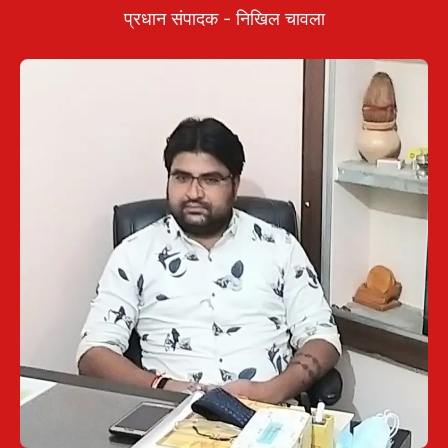
प्रधान संपादक - निखिल चावला