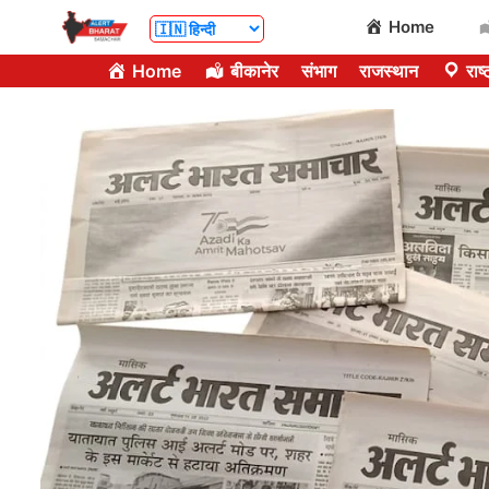
Skip
Home
to
Home
बीकानेर
संभाग
राजस्थान
राष्
content