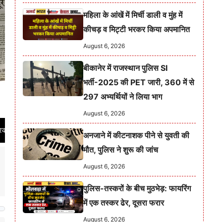
महिला के आंखें में मिर्ची डाली व मुंह में
कीचड़ व मिट्टी भरकर किया अपमानित
August 6, 2026
बीकानेर में राजस्थान पुलिस SI
भर्ती-2025 की PET जारी, 360 में से
297 अभ्यर्थियों ने लिया भाग
August 6, 2026
समाचार पत्र का RNI नं. RAJHIN/2021/86001 | निष्पक्ष, निर्भीक और विश्वसनीय पत्रक
अनजाने में कीटनाशक पीने से युवती की
मौत, पुलिस ने शुरू की जांच
August 6, 2026
पुलिस-तस्करों के बीच मुठभेड़: फायरिंग
में एक तस्कर ढेर, दूसरा फरार
August 6, 2026