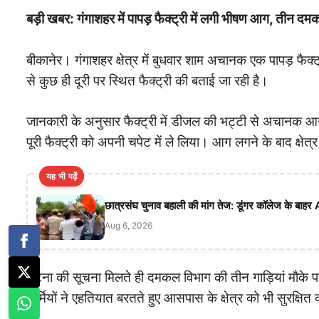
बड़ी खबर: गंगाशहर में पापड़ फैक्ट्री में लगी भीषण आग, तीन दमकले
बीकानेर। गंगाशहर क्षेत्र में बुधवार शाम अचानक एक पापड़ फै
से कुछ ही दूरी पर स्थित फैक्ट्री की बताई जा रही है।
जानकारी के अनुसार फैक्ट्री में डीजल की भट्टी से अचानक
पूरी फैक्ट्री को अपनी चपेट में ले लिया। आग लगने के बाद क्ष
यह भी पढ़ें
छात्रसंघ चुनाव बहाली की मांग तेज: डूंगर कॉलेज के बाहर
Aug 6, 2026
घटना की सूचना मिलते ही दमकल विभाग की तीन गाड़ियां मौके प
कर्मियों ने एहतियात बरतते हुए आसपास के क्षेत्र को भी सुरक्षि