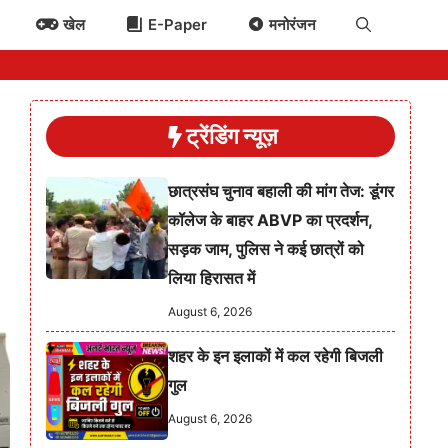
खेल
E-Paper
मनोरंजन
ट्रेंडिंग न्यूज़
छात्रसंघ चुनाव बहाली की मांग तेज: डूंगर
कॉलेज के बाहर ABVP का प्रदर्शन,
सड़क जाम, पुलिस ने कई छात्रों को
लिया हिरासत में
August 6, 2026
शहर के इन इलाकों में कल रहेगी बिजली
गुल
August 6, 2026