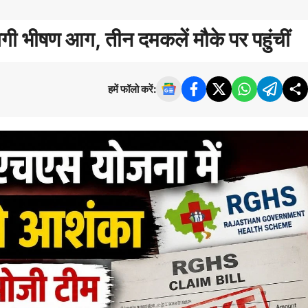
ं लगी भीषण आग, तीन दमकलें मौके पर पहुंचीं
हमें फॉलो करें: