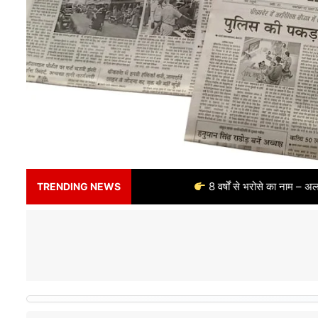
8 वर्षों से भरोसे का नाम – अलर्ट भारत न्यूज़ पोर्टल 
TRENDING NEWS