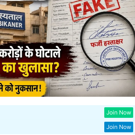
Join Now
Join Now