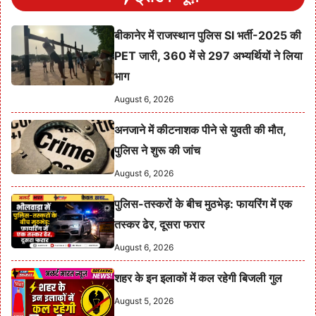
बीकानेर में राजस्थान पुलिस SI भर्ती-2025 की
PET जारी, 360 में से 297 अभ्यर्थियों ने लिया
भाग
August 6, 2026
अनजाने में कीटनाशक पीने से युवती की मौत,
पुलिस ने शुरू की जांच
August 6, 2026
पुलिस-तस्करों के बीच मुठभेड़: फायरिंग में एक
तस्कर ढेर, दूसरा फरार
August 6, 2026
शहर के इन इलाकों में कल रहेगी बिजली गुल
August 5, 2026