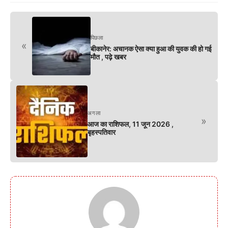
पिछला
«
बीकानेर: अचानक ऐसा क्या हुआ की युवक की हो गई
मौत , पढ़े खबर
अगला
»
आज का राशिफल, 11 जून 2026 ,
बृहस्पतिवार