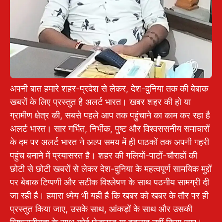
अपनी बात हमारे शहर-प्रदेश से लेकर, देश-दुनिया तक की बेबाक
खबरों के लिए प्रस्तुत है अलर्ट भारत। खबर शहर की हो या
ग्रामीण क्षेत्र की, सबसे पहले आप तक पहुंचाने का काम कर रहा है
अलर्ट भारत। सार गर्भित, निर्भीक, पुष्ट और विश्वससनीय समाचारों
के दम पर अलर्ट भारत ने अल्प समय में ही पाठकों तक अपनी गहरी
पहुंच बनाने में प्रयासरत है। शहर की गलियों-पाटों-चौराहों की
छोटी से छोटी खबरों से लेकर देश-दुनिया के महत्वपूर्ण सामयिक मुद्दों
पर बेबाक टिप्पणी और सटीक विश्लेषण के साथ पठनीय सामग्री दी
जा रही है। हमारा ध्येय भी यही है कि खबर को खबर के तौर पर ही
प्रस्तुत किया जाए, उसके साथ, आंकड़ों के साथ और उसकी