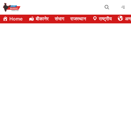
Skip
Me
to
Home
बीकानेर
संभाग
राजस्थान
राष्ट्रीय
अन्त
content