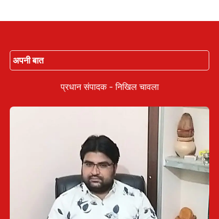
अपनी बात
प्रधान संपादक - निखिल चावला