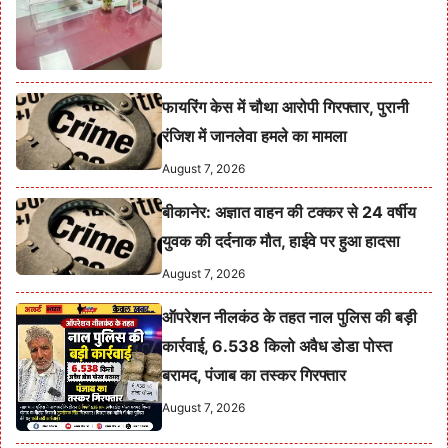
फायरिंग केस में चौथा आरोपी गिरफ्तार, पुरानी
रंजिश में जानलेवा हमले का मामला
August 7, 2026
बीकानेर: अज्ञात वाहन की टक्कर से 24 वर्षीय
युवक की दर्दनाक मौत, हाईवे पर हुआ हादसा
August 7, 2026
ऑपरेशन नीलकंठ के तहत नाल पुलिस की बड़ी
कार्रवाई, 6.538 किलो अवैध डोडा पोस्त
बरामद, पंजाब का तस्कर गिरफ्तार
August 7, 2026