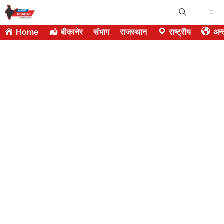
Skip
Me
to
Home
बीकानेर
संभाग
राजस्थान
राष्ट्रीय
अन्त
content