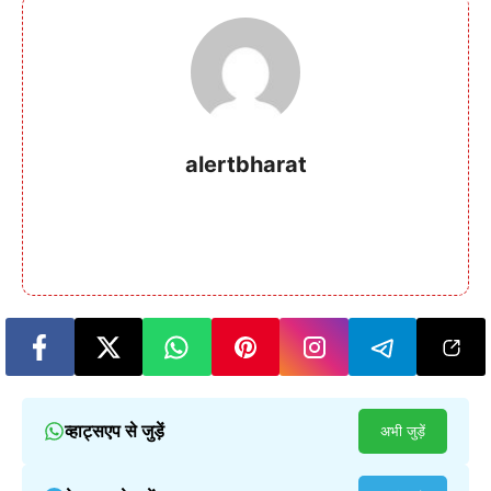
alertbharat
व्हाट्सएप से जुड़ें
अभी जुड़ें