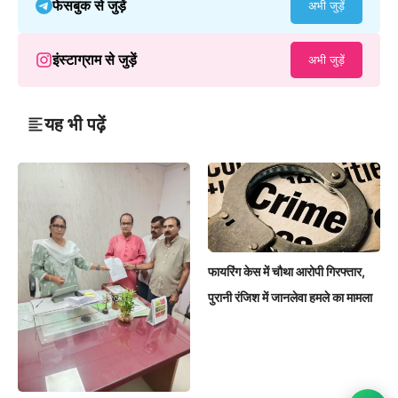
फेसबुक से जुड़ें
अभी जुड़ें
इंस्टाग्राम से जुड़ें
अभी जुड़ें
यह भी पढ़ें
फायरिंग केस में चौथा आरोपी गिरफ्तार,
पुरानी रंजिश में जानलेवा हमले का मामला