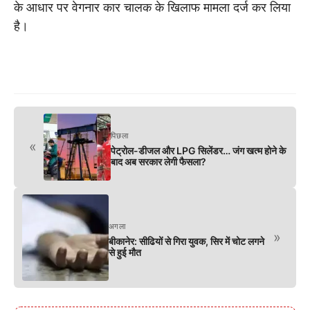
के आधार पर वेगनार कार चालक के खिलाफ मामला दर्ज कर लिया
है।
पिछला
«
पेट्रोल-डीजल और LPG सिलेंडर… जंग खत्म होने के
बाद अब सरकार लेगी फैसला?
अगला
»
बीकानेर: सीढियों से गिरा युवक, सिर में चोट लगने
से हुई मौत