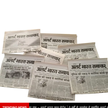
र्षों से भरोसे का नाम – अलर्ट भारत न्यूज़ पोर्टल | 6 वर्षों से जनसेवा में समर्पित अलर्ट भ
TRENDING NEWS