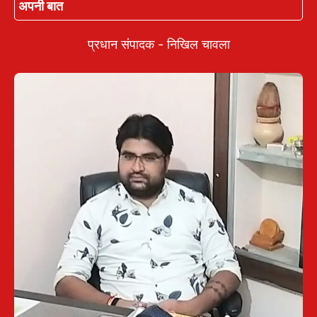
अपनी बात
प्रधान संपादक - निखिल चावला