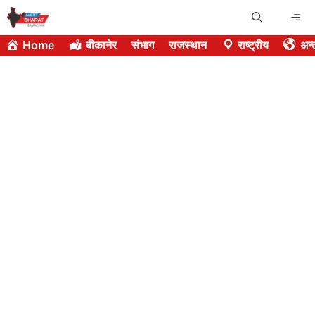
Skip
Me
to
Home
बीकानेर
संभाग
राजस्थान
राष्ट्रीय
अन्त
content