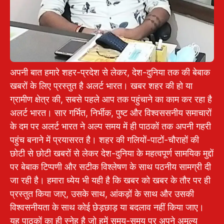
अपनी बात हमारे शहर-प्रदेश से लेकर, देश-दुनिया तक की बेबाक
खबरों के लिए प्रस्तुत है अलर्ट भारत। खबर शहर की हो या
ग्रामीण क्षेत्र की, सबसे पहले आप तक पहुंचाने का काम कर रहा है
अलर्ट भारत। सार गर्भित, निर्भीक, पुष्ट और विश्वससनीय समाचारों
के दम पर अलर्ट भारत ने अल्प समय में ही पाठकों तक अपनी गहरी
पहुंच बनाने में प्रयासरत है। शहर की गलियों-पाटों-चौराहों की
छोटी से छोटी खबरों से लेकर देश-दुनिया के महत्वपूर्ण सामयिक मुद्दों
पर बेबाक टिप्पणी और सटीक विश्लेषण के साथ पठनीय सामग्री दी
जा रही है। हमारा ध्येय भी यही है कि खबर को खबर के तौर पर ही
प्रस्तुत किया जाए, उसके साथ, आंकड़ों के साथ और उसकी
विश्वसनीयता के साथ कोई छेड़छाड़ या बदलाव नहीं किया जाए।
यह पाठकों का ही स्नेह है जो हमें समय-समय पर अपने अमूल्य