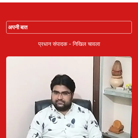
अपनी बात
प्रधान संपादक - निखिल चावला