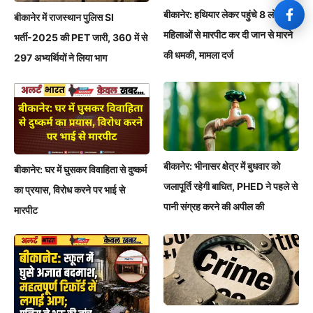
बीकानेर: हथियार लेकर पहुंचे 8 लोग,
बीकानेर में राजस्थान पुलिस SI
महिलाओं से मारपीट कर दी जान से मारने
भर्ती-2025 की PET जारी, 360 में से
की धमकी, मामला दर्ज
297 अभ्यर्थियों ने लिया भाग
बीकानेर: भीनासर क्षेत्र में बुधवार को
बीकानेर: घर में घुसकर विवाहिता से दुष्कर्म
जलापूर्ति रहेगी बाधित, PHED ने पहले से
का प्रयास, विरोध करने पर भाई से
पानी संग्रह करने की अपील की
मारपीट