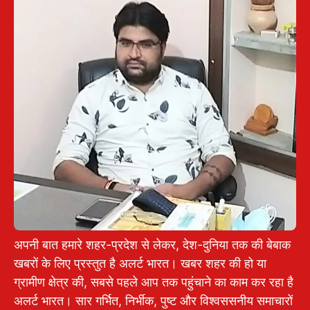
अपनी बात हमारे शहर-प्रदेश से लेकर, देश-दुनिया तक की बेबाक
खबरों के लिए प्रस्तुत है अलर्ट भारत। खबर शहर की हो या
ग्रामीण क्षेत्र की, सबसे पहले आप तक पहुंचाने का काम कर रहा है
अलर्ट भारत। सार गर्भित, निर्भीक, पुष्ट और विश्वससनीय समाचारों