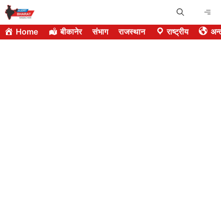
Skip
Me
to
Home
बीकानेर
संभाग
राजस्थान
राष्ट्रीय
अन्त
content