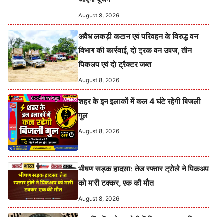
August 8, 2026
अवैध लकड़ी कटान एवं परिवहन के विरुद्ध वन
विभाग की कार्रवाई, दो ट्रक वन उपज, तीन
पिकअप एवं दो ट्रैक्टर जब्त
August 8, 2026
शहर के इन इलाकों में कल 4 घंटे रहेगी बिजली
गुल
August 8, 2026
भीषण सड़क हादसा: तेज रफ्तार ट्रोले ने पिकअप
को मारी टक्कर, एक की मौत
August 8, 2026