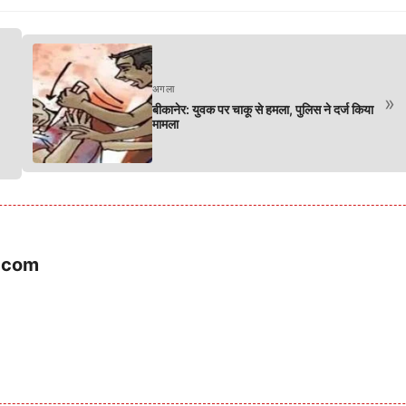
अगला
»
बीकानेर: युवक पर चाकू से हमला, पुलिस ने दर्ज किया
मामला
.com