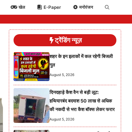
खेल
E-Paper
मनोरंजन
ट्रेंडिंग न्यूज़
शहर के इन इलाकों में कल रहेगी बिजली
गुल
August 5, 2026
दिनदहाड़े कैश वैन से बड़ी लूट:
हथियारबंद बदमाश 50 लाख से अधिक
की नकदी से भरा कैश बॉक्स लेकर फरार
August 5, 2026