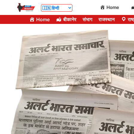
Skip
Home
to
Home
बीकानेर
संभाग
राजस्थान
राष्
content