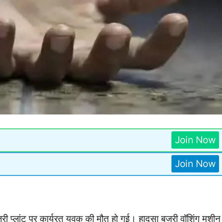
Join Now
Join Now
ं बजरी प्लांट पर कार्यरत युवक की मौत हो गई। हादसा बजरी वॉशिंग मशीन