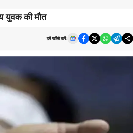
षीय युवक की मौत
हमें फॉलो करें: