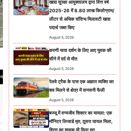
खाद्य सुरक्षा आयुक्तालय द्वारा वित्त वर्ष
2025-26 में 8.80 लाख किलोग्राम/
लीटर से अधिक संदिग्ध मिलावटी खाद्य
पदार्थ जब्त किए
August 5, 2026
करणी माता दर्शन के लिए आए युवक की
सीने में दर्द से मौत
August 5, 2026
 | भारत सरकार से पंजीकृत समाचार पत्र का RNI नं. RAJHIN/2021/86001 | निष्पक्ष, नि
रेलवे ट्रैक के पास एक अज्ञात व्यक्ति का
शव मिलने से क्षेत्र में सनसनी फैली
August 5, 2026
बज्जू में वन्यजीव शिकार का मामला: एक
मॉनिटर लिजार्ड मृत, दूसरा घायल मिला,
हिरण का शावक भी मिला मृत