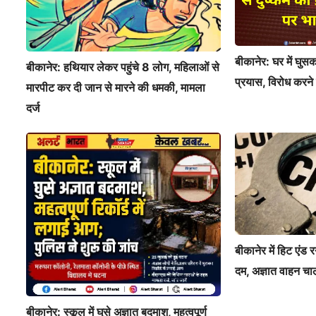
बीकानेर: घर में घुसक
बीकानेर: हथियार लेकर पहुंचे 8 लोग, महिलाओं से
प्रयास, विरोध करने
मारपीट कर दी जान से मारने की धमकी, मामला
दर्ज
बीकानेर में हिट एंड
दम, अज्ञात वाहन चा
बीकानेर: स्कूल में घुसे अज्ञात बदमाश, महत्वपूर्ण