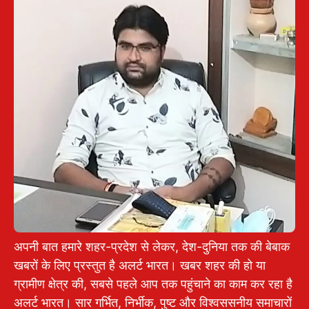
अपनी बात हमारे शहर-प्रदेश से लेकर, देश-दुनिया तक की बेबाक
खबरों के लिए प्रस्तुत है अलर्ट भारत। खबर शहर की हो या
ग्रामीण क्षेत्र की, सबसे पहले आप तक पहुंचाने का काम कर रहा है
अलर्ट भारत। सार गर्भित, निर्भीक, पुष्ट और विश्वससनीय समाचारों