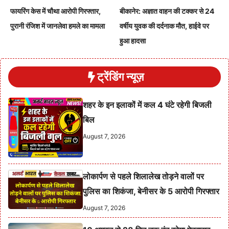
फायरिंग केस में चौथा आरोपी गिरफ्तार,
बीकानेर: अज्ञात वाहन की टक्कर से 24
पुरानी रंजिश में जानलेवा हमले का मामला
वर्षीय युवक की दर्दनाक मौत, हाईवे पर
हुआ हादसा
ट्रेंडिंग न्यूज़
शहर के इन इलाकों में कल 4 घंटे रहेगी बिजली
बिल
August 7, 2026
लोकार्पण से पहले शिलालेख तोड़ने वालों पर
पुलिस का शिकंजा, बेनीसर के 5 आरोपी गिरफ्तार
August 7, 2026