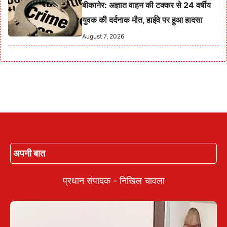
बीकानेर: अज्ञात वाहन की टक्कर से 24 वर्षीय
युवक की दर्दनाक मौत, हाईवे पर हुआ हादसा
August 7, 2026
अपनी बात
प्रधान संपादक - निखिल चावला