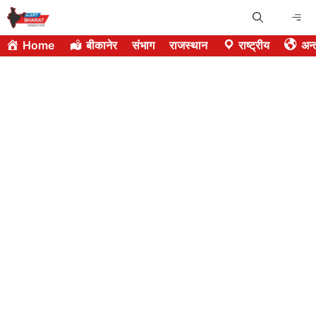
Skip
Me
to
Home
बीकानेर
संभाग
राजस्थान
राष्ट्रीय
अन्त
content