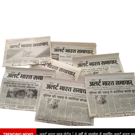
े भरोसे का नाम – अलर्ट भारत न्यूज़ पोर्टल | 6 वर्षों से जनसेवा में समर्पित अलर्ट भारत समा
TRENDING NEWS