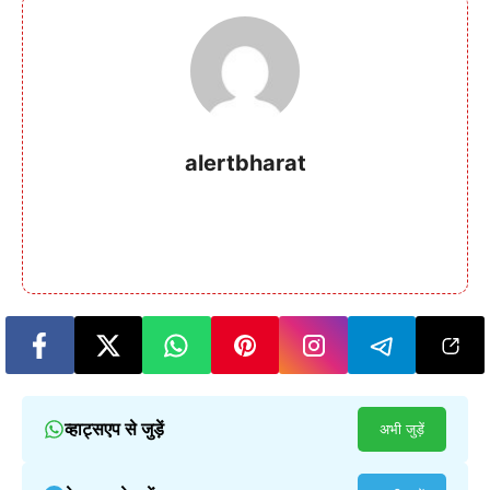
alertbharat
व्हाट्सएप से जुड़ें
अभी जुड़ें