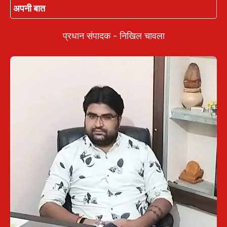
अपनी बात
प्रधान संपादक - निखिल चावला