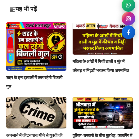
यह भी पढ़ें
महिला के आंखें में मिर्ची डाली व मुंह में
कीचड़ व मिट्टी भरकर किया अपमानित
शहर के इन इलाकों में कल रहेगी बिजली
गुल
अनजाने में कीटनाशक पीने से युवती की
पुलिस-तस्करों के बीच मुठभेड़: फायरिंग में