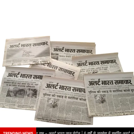
र्षों से भरोसे का नाम – अलर्ट भारत न्यूज़ पोर्टल | 6 वर्षों से जनसेवा में समर्पित अलर्ट भ
TRENDING NEWS