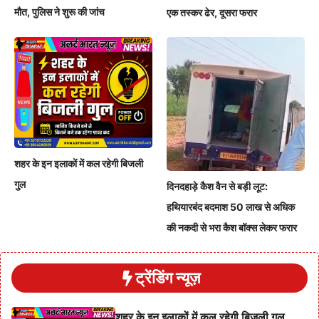
मौत, पुलिस ने शुरू की जांच
एक तस्कर ढेर, दूसरा फरार
शहर के इन इलाकों में कल रहेगी बिजली
गुल
दिनदहाड़े कैश वैन से बड़ी लूट:
हथियारबंद बदमाश 50 लाख से अधिक
की नकदी से भरा कैश बॉक्स लेकर फरार
ट्रेंडिंग न्यूज़
शहर के इन इलाकों में कल रहेगी बिजली गुल