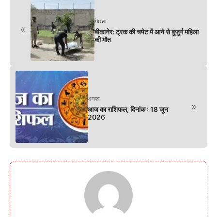
पिछला
«
बीकानेर: ट्रक की चपेट में आने से बुजुर्ग महिला
की मौत
अगला
»
आज का राशिफल, दिनांक : 18 जून
2026