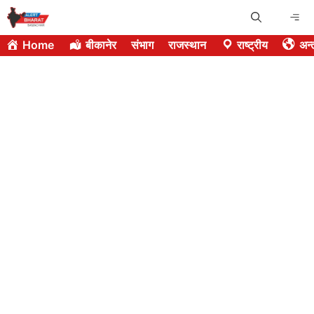
Skip
Me
to
Home
बीकानेर
संभाग
राजस्थान
राष्ट्रीय
अन्त
content