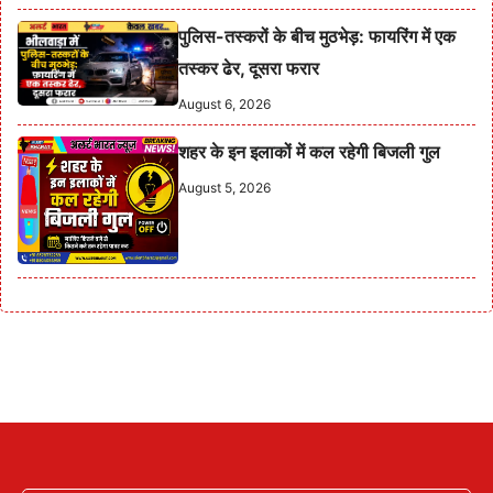
पुलिस-तस्करों के बीच मुठभेड़: फायरिंग में एक
तस्कर ढेर, दूसरा फरार
August 6, 2026
शहर के इन इलाकों में कल रहेगी बिजली गुल
August 5, 2026