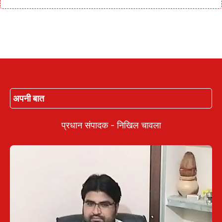
अपनी बात
प्रधान संपादक - निखिल चावला