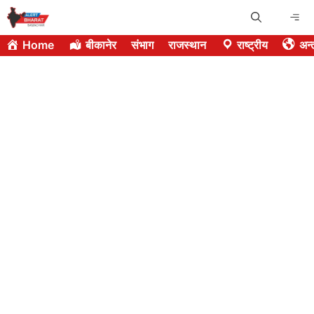
Skip
Me
to
Home
बीकानेर
संभाग
राजस्थान
राष्ट्रीय
अन्त
content