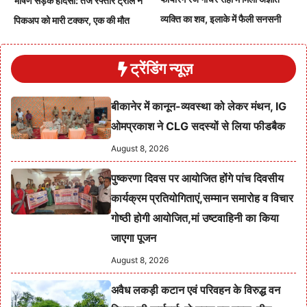
भीषण सड़क हादसा: तेज रफ्तार ट्रोले ने
व्यक्ति का शव, इलाके में फैली सनसनी
पिकअप को मारी टक्कर, एक की मौत
ट्रेंडिंग न्यूज़
बीकानेर में कानून-व्यवस्था को लेकर मंथन, IG
ओमप्रकाश ने CLG सदस्यों से लिया फीडबैक
August 8, 2026
पुष्करणा दिवस पर आयोजित होंगे पांच दिवसीय
कार्यक्रम प्रतियोगिताएं,सम्मान समारोह व विचार
गोष्ठी होगी आयोजित,मां उष्टवाहिनी का किया
जाएगा पूजन
August 8, 2026
अवैध लकड़ी कटान एवं परिवहन के विरुद्ध वन