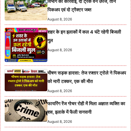
विभाग की कार्रवाई, दो ट्रक वन उपज, तीन
पिकअप एवं दो ट्रैक्टर जब्त
August 8, 2026
शहर के इन इलाकों में कल 4 घंटे रहेगी बिजली
गुल
August 8, 2026
भीषण सड़क हादसा: तेज रफ्तार ट्रोले ने पिकअप
को मारी टक्कर, एक की मौत
August 8, 2026
फायरिंग रेंज गोचर रोही में मिला अज्ञात व्यक्ति का
शव, इलाके में फैली सनसनी
August 8, 2026