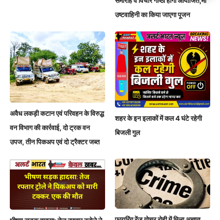
समारोह व विचार गोष्ठी होगी आयोजित,मां
उष्टवाहिनी का किया जाएगा पूजन
अवैध लकड़ी कटान एवं परिवहन के विरुद्ध
शहर के इन इलाकों में कल 4 घंटे रहेगी
वन विभाग की कार्रवाई, दो ट्रक वन
बिजली गुल
उपज, तीन पिकअप एवं दो ट्रैक्टर जब्त
फायरिंग रेंज गोचर रोही में मिला अज्ञात