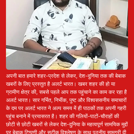
अपनी बात हमारे शहर-प्रदेश से लेकर, देश-दुनिया तक की बेबाक
खबरों के लिए प्रस्तुत है अलर्ट भारत। खबर शहर की हो या
ग्रामीण क्षेत्र की, सबसे पहले आप तक पहुंचाने का काम कर रहा है
अलर्ट भारत। सार गर्भित, निर्भीक, पुष्ट और विश्वससनीय समाचारों
के दम पर अलर्ट भारत ने अल्प समय में ही पाठकों तक अपनी गहरी
पहुंच बनाने में प्रयासरत है। शहर की गलियों-पाटों-चौराहों की
छोटी से छोटी खबरों से लेकर देश-दुनिया के महत्वपूर्ण सामयिक मुद्दों
पर बेबाक टिप्पणी और सटीक विश्लेषण के साथ पठनीय सामग्री दी