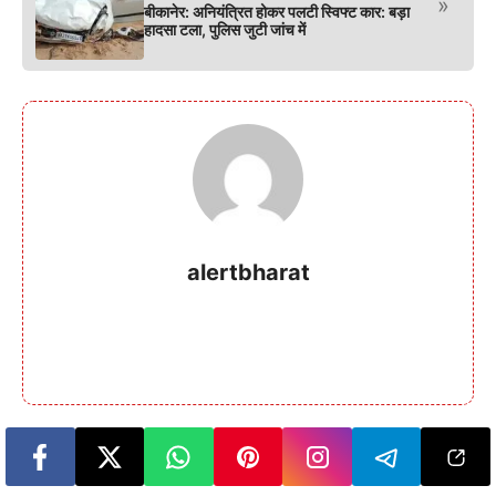
»
बीकानेर: अनियंत्रित होकर पलटी स्विफ्ट कार: बड़ा
हादसा टला, पुलिस जुटी जांच में
alertbharat