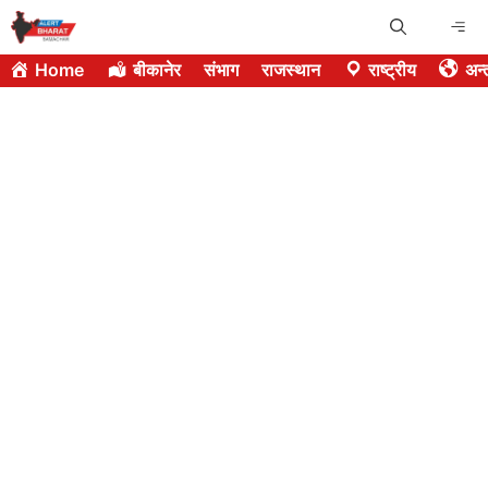
Skip
Me
to
Home
बीकानेर
संभाग
राजस्थान
राष्ट्रीय
अन्त
content