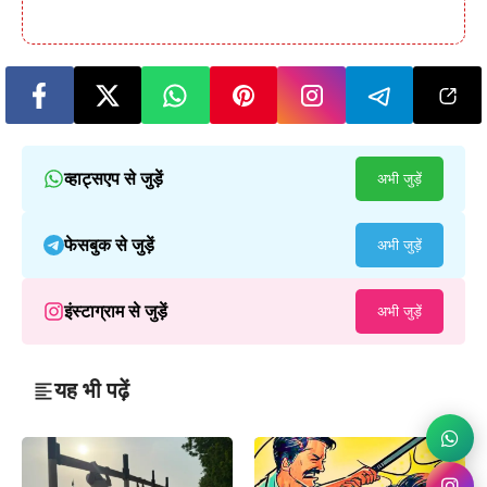
व्हाट्सएप से जुड़ें
अभी जुड़ें
फेसबुक से जुड़ें
अभी जुड़ें
इंस्टाग्राम से जुड़ें
अभी जुड़ें
यह भी पढ़ें