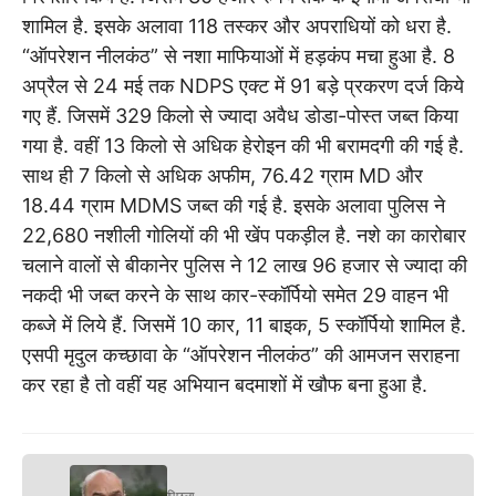
शामिल है. इसके अलावा 118 तस्कर और अपराधियों को धरा है.
“ऑपरेशन नीलकंठ” से नशा माफियाओं में हड़कंप मचा हुआ है. 8
अप्रैल से 24 मई तक NDPS एक्ट में 91 बड़े प्रकरण दर्ज किये
गए हैं. जिसमें 329 किलो से ज्यादा अवैध डोडा-पोस्त जब्त किया
गया है. वहीं 13 किलो से अधिक हेरोइन की भी बरामदगी की गई है.
साथ ही 7 किलो से अधिक अफीम, 76.42 ग्राम MD और
18.44 ग्राम MDMS जब्त की गई है. इसके अलावा पुलिस ने
22,680 नशीली गोलियों की भी खेंप पकड़ील है. नशे का कारोबार
चलाने वालों से बीकानेर पुलिस ने 12 लाख 96 हजार से ज्यादा की
नकदी भी जब्त करने के साथ कार-स्कॉर्पियो समेत 29 वाहन भी
कब्जे में लिये हैं. जिसमें 10 कार, 11 बाइक, 5 स्कॉर्पियो शामिल है.
एसपी मृदुल कच्छावा के “ऑपरेशन नीलकंठ” की आमजन सराहना
कर रहा है तो वहीं यह अभियान बदमाशों में खौफ बना हुआ है.
पिछला