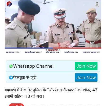
Whatsapp Channel
Join Now
फेसबुक से जुड़े
Join Now
बदमाशों में बीकानेर पुलिस के “ऑपरेशन नीलकंठ” का खौफ, 47
इनामी सहित 118 को धरा !