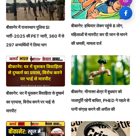
बीकानेर: हथियार लेकर पहुंचे 8 लोग,
बीकानेर में राजस्थान पुलिस SI
महिलाओं से मारपीट कर दी जान से मारने
भर्ती-2025 की PET जारी, 360 में से
की धमकी, मामला दर्ज
297 अभ्यर्थियों ने लिया भाग
बीकानेर: भीनासर क्षेत्र में बुधवार को
बीकानेर: घर में घुसकर विवाहिता से दुष्कर्म
जलापूर्ति रहेगी बाधित, PHED ने पहले से
का प्रयास, विरोध करने पर भाई से
पानी संग्रह करने की अपील की
मारपीट