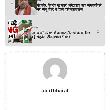
«
बीकानेर: केंद्रीय गृह मंत्री अमित शाह आज सीमावर्ती दौरे
पर, सांचू पोस्ट से देखेंगे पाकिस्तान सीमा
अगला
»
आम आदमी पर महंगाई की मार: सीएनजी के दाम फिर
बढ़े, पेट्रोल-डीजल पहले ही महंगे
alertbharat