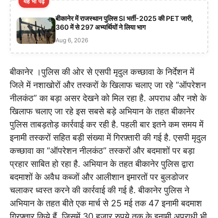
यह भी पढ़ें
बीकानेर में राजस्थान पुलिस SI भर्ती-2025 की PET जारी,
360 में से 297 अभ्यर्थियों ने लिया भाग
Aug 6, 2026
बीकानेर ।पुलिस की ओर से एसपी मृदुल कच्छावा के निर्देशन में
जिले में नशाखोरों और तस्करों के खिलाफ चलाए जा रहे “ऑपरेशन
नीलकंठ” का बड़ा असर देखने को मिल रहा है. अपराध और नशे के
खिलाफ चलाए जा रहे इस सबसे बड़े अभियान के तहत बीकानेर
पुलिस ताबड़तोड़ कार्रवाई कर रही है. पहली बार इतने कम समय में
इनामी तस्करों सहित बड़ी संख्या में गिरफ़्तारी की गई है. एसपी मृदुल
कच्छावा का “ऑपरेशन नीलकंठ” तस्करों और बदमाशों पर बड़ा
प्रहार साबित हो रहा है. अभियान के तहत बीकानेर पुलिस द्वारा
बदमाशों के अवैध कब्जों और आलीशान इमारतों पर बुलडोजर
चलाकर ध्वस्त करने की कार्रवाई की गई है. बीकानेर पुलिस ने
अभियान के तहत बीते एक मार्च से 25 मई तक 47 इनामी बदमाश
गिरफ्तार किये हैं. जिसमें 30 हजार रुपये तक के इनामी अपराधी भी