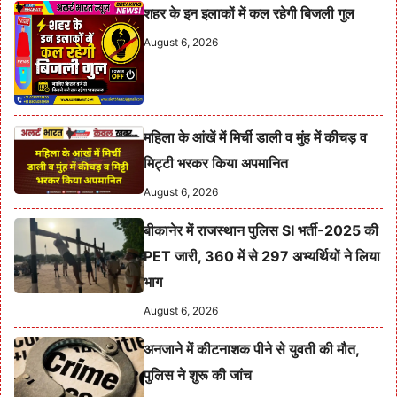
शहर के इन इलाकों में कल रहेगी बिजली गुल
August 6, 2026
महिला के आंखें में मिर्ची डाली व मुंह में कीचड़ व
मिट्टी भरकर किया अपमानित
August 6, 2026
बीकानेर में राजस्थान पुलिस SI भर्ती-2025 की
PET जारी, 360 में से 297 अभ्यर्थियों ने लिया
भाग
August 6, 2026
अनजाने में कीटनाशक पीने से युवती की मौत,
पुलिस ने शुरू की जांच