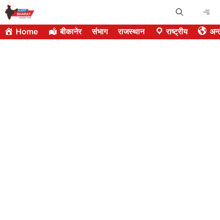
Skip
Me
to
Home
बीकानेर
संभाग
राजस्थान
राष्ट्रीय
अन्त
content