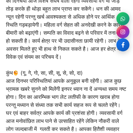
की दिनचर्या आज विशेष संघर्ष वाली रहेगी व्यवसायी वर्ग भी जोड़
तोड़ करके ही थोड़ा बहुत लाभ प्राप्त कर सकेंगे। धन की आमद
न्यून रहेगी परन्तु खर्च आवश्यकता से अधिक होने पर आर्थिक
स्थिति गड़बड़ायेगी। महिला वर्ग सेहत की अनदेखी करने के कारण
बीमारी को बढ़ाएंगी। सम्पति का विवाद बढ़ने से परिवार में तना-तनी
हो सकती है। कार्य क्षेत्र पर भी उदासीनता छायी रहेगी। लाभ के
अवसर मिलते हुए भी हाथ से निकल सकते है। आज हर क्षेत्र पर
विवेक एवं संयम का परिचय दें।
कुंभ
(गू, गे, गो, सा, सी, सू, से, सो, दा)
आज दिनभर परिस्थितियां आपके अनुकूल बनी रहेंगी। आज कुछ
भ्रामक खबरे सुनने को मिलेंगी इनपर ध्यान ना दें अन्यथा समय नष्ट
होगा। दिन का आरम्भिक भाग लेट लतीफी के कारण खराब होगा
परन्तु मध्यान से संध्या तक सभी कार्य सहज रूप से चलते रहेंगे।
घर एवं बाहर सर्वत्र आपके कार्य की प्रशंसा होगी। व्यवसायी वर्ग
आज मनोवांछित लाभ पाने से उत्साहित रहेंगे लेकिन नौकरी वाले
लोग जल्दबाजी में गलती कर सकते है। आपका हितैशी व्यवहार