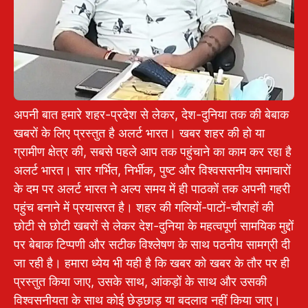
अपनी बात हमारे शहर-प्रदेश से लेकर, देश-दुनिया तक की बेबाक
खबरों के लिए प्रस्तुत है अलर्ट भारत। खबर शहर की हो या
ग्रामीण क्षेत्र की, सबसे पहले आप तक पहुंचाने का काम कर रहा है
अलर्ट भारत। सार गर्भित, निर्भीक, पुष्ट और विश्वससनीय समाचारों
के दम पर अलर्ट भारत ने अल्प समय में ही पाठकों तक अपनी गहरी
पहुंच बनाने में प्रयासरत है। शहर की गलियों-पाटों-चौराहों की
छोटी से छोटी खबरों से लेकर देश-दुनिया के महत्वपूर्ण सामयिक मुद्दों
पर बेबाक टिप्पणी और सटीक विश्लेषण के साथ पठनीय सामग्री दी
जा रही है। हमारा ध्येय भी यही है कि खबर को खबर के तौर पर ही
प्रस्तुत किया जाए, उसके साथ, आंकड़ों के साथ और उसकी
विश्वसनीयता के साथ कोई छेड़छाड़ या बदलाव नहीं किया जाए।