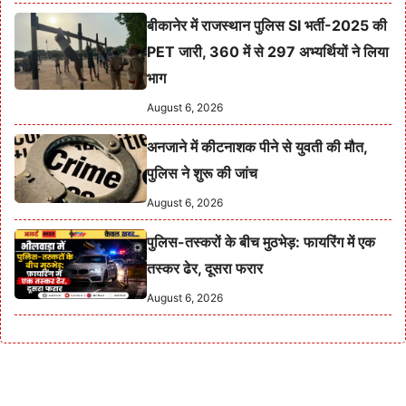
बीकानेर में राजस्थान पुलिस SI भर्ती-2025 की
PET जारी, 360 में से 297 अभ्यर्थियों ने लिया
भाग
August 6, 2026
अनजाने में कीटनाशक पीने से युवती की मौत,
पुलिस ने शुरू की जांच
August 6, 2026
पुलिस-तस्करों के बीच मुठभेड़: फायरिंग में एक
तस्कर ढेर, दूसरा फरार
August 6, 2026