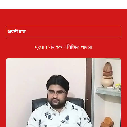
अपनी बात
प्रधान संपादक - निखिल चावला