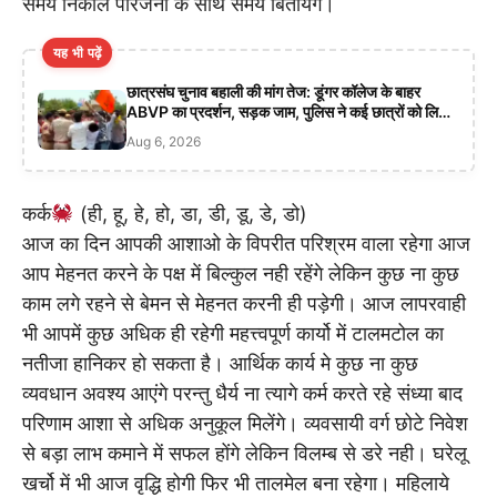
समय निकाल परिजनों के साथ समय बितायेंगे।
यह भी पढ़ें
छात्रसंघ चुनाव बहाली की मांग तेज: डूंगर कॉलेज के बाहर
ABVP का प्रदर्शन, सड़क जाम, पुलिस ने कई छात्रों को लिया
हिरासत में
Aug 6, 2026
कर्क
(ही, हू, हे, हो, डा, डी, डू, डे, डो)
आज का दिन आपकी आशाओ के विपरीत परिश्रम वाला रहेगा आज
आप मेहनत करने के पक्ष में बिल्कुल नही रहेंगे लेकिन कुछ ना कुछ
काम लगे रहने से बेमन से मेहनत करनी ही पड़ेगी। आज लापरवाही
भी आपमें कुछ अधिक ही रहेगी महत्त्वपूर्ण कार्यो में टालमटोल का
नतीजा हानिकर हो सकता है। आर्थिक कार्य मे कुछ ना कुछ
व्यवधान अवश्य आएंगे परन्तु धैर्य ना त्यागे कर्म करते रहे संध्या बाद
परिणाम आशा से अधिक अनुकूल मिलेंगे। व्यवसायी वर्ग छोटे निवेश
से बड़ा लाभ कमाने में सफल होंगे लेकिन विलम्ब से डरे नही। घरेलू
खर्चो में भी आज वृद्धि होगी फिर भी तालमेल बना रहेगा। महिलाये