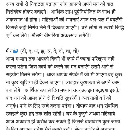
अन्य सभी से निकटता बढ़ाएगा लोग आपको अपने मन की बात
निसंकोच होकर बताएंगे। आर्थिक लाभ पूर्वनियोजित के साथ ही
अकस्मात भी होगा। महिलाओं की भावनाएं आज पल-पल में बदलेंगी
जिससे सही निर्णय लेने में दिक्कत आएगी। बड़े लोगो से स्वार्थ सिद्धि
पूर्ण कर लेंगे। मौसमी बीमारियां अकस्मात लगेंगी।
मीन
(दी, दू, थ, झ, ञ, दे, दो, चा, ची)
आज मध्यान तक आपको किसी भी कार्य में ज्यादा परिश्रम नही
करना पड़ेगा जिस कार्य को करने का मन बनाएंगे उसमे आगे से
सहयोग मिलने लगेगा। आज आपके संपर्क में जो भी आएगा वह कुछ
ना कुछ खुशिया ही देकर जाएगा। व्यवहार कुशलता से अपने काम
बना लेंगे। आर्थिक रूप से दिन मध्यान तक उलझन बढ़ाएगा इसके
बाद धन की आमद होने से स्थिति सुधरेगी। व्यवसायी वर्ग को
अनुबंध पाने के लिए खर्च करना पड़ेगा। दोपहर बाद धन संबंधित
उलझने कुछ हद तक शांत रहेंगी। घर के बुजुर्ग अथवा महिलाये
आज अकारण ही क्रोध कर सकते है जिससे वातावरण कुछ समय
के लिए अशान्त बनेगा धैर्य बनाये रखें। सेहत रात्रि में अचानक