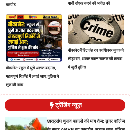
पानी संग्रह करने की अपील की
मारपीट
बीकानेर में हिट एंड रन का शिकार युवक ने
तोड़ा दम, अज्ञात वाहन चालक की तलाश
में जुटी पुलिस
बीकानेर: स्कूल में घुसे अज्ञात बदमाश,
महत्वपूर्ण रिकॉर्ड में लगाई आग; पुलिस ने
शुरू की जांच
ट्रेंडिंग न्यूज़
छात्रसंघ चुनाव बहाली की मांग तेज: डूंगर कॉलेज
के बाहर ABVP का प्रदर्शन, सड़क जाम, पुलिस