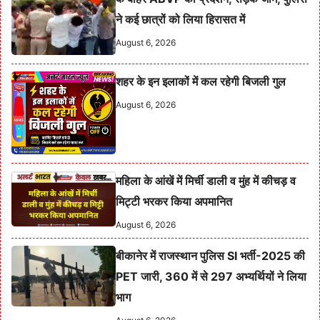
ने कई छात्रों को लिया हिरासत में
August 6, 2026
शहर के इन इलाकों में कल रहेगी बिजली गुल
August 6, 2026
महिला के आंखें में मिर्ची डाली व मुंह में कीचड़ व
मिट्टी भरकर किया अपमानित
August 6, 2026
बीकानेर में राजस्थान पुलिस SI भर्ती-2025 की
PET जारी, 360 में से 297 अभ्यर्थियों ने लिया
भाग