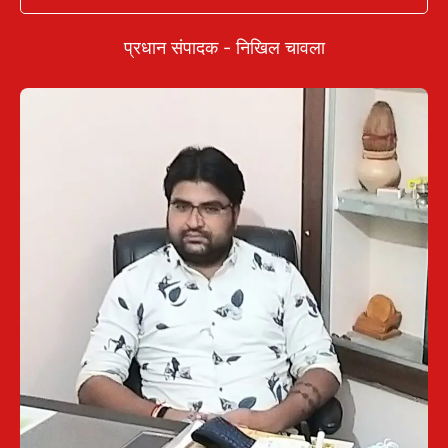
प्रधान संपादक - निखिल चावला