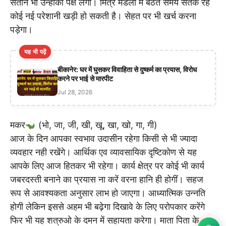
संताने भी उन्हींका पक्ष लेंगी। मित्र मंडली में बैठते समय सतर्क रहें
कोई नई परेशानी खड़ी हो सकती है। सेहत पर भी खर्च करना
पड़ेगा।
यह भी पढ़ें
बीकानेर: घर में घुसकर विवाहिता से दुष्कर्म का प्रयास, विरोध
करने पर भाई से मारपीट
Jul 28, 2026
मकर
(भो, जा, जी, खी, खू, खा, खो, गा, गी)
आज के दिन आपका स्वभाव उदासीन रहेगा किसी से भी ज्यादा
व्यवहार नही रखेंगे। आर्थिक एव व्यावसायिक दृष्टिकोण से यह
आपके लिए आज हितकर भी रहेगा। कार्य क्षेत्र पर कोई भी कार्य
जबरदस्ती बनाने का प्रयास ना करें वरना हानि ही होगीं। सहज
रूप से आवश्यकता अनुसार लाभ हो जाएगा। आध्यात्मिक उन्नति
होगी लेकिन इससे अहम भी बढ़ेगा दिखावे के लिए परोपकार करेंगे
फिर भी यह शत्रुओ के दमन में सहायता करेगा। माता पिता के