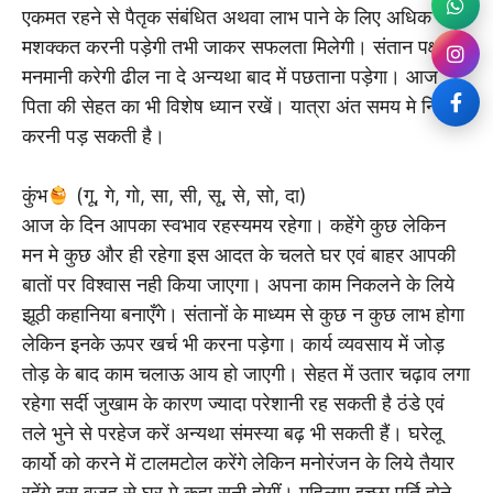
एकमत रहने से पैतृक संबंधित अथवा लाभ पाने के लिए अधिक
मशक्कत करनी पड़ेगी तभी जाकर सफलता मिलेगी। संतान पक्ष
मनमानी करेगी ढील ना दे अन्यथा बाद में पछताना पड़ेगा। आज
पिता की सेहत का भी विशेष ध्यान रखें। यात्रा अंत समय मे निरस्त
करनी पड़ सकती है।
कुंभ
(गू, गे, गो, सा, सी, सू, से, सो, दा)
आज के दिन आपका स्वभाव रहस्यमय रहेगा। कहेंगे कुछ लेकिन
मन मे कुछ और ही रहेगा इस आदत के चलते घर एवं बाहर आपकी
बातों पर विश्वास नही किया जाएगा। अपना काम निकलने के लिये
झूठी कहानिया बनाएँगे। संतानों के माध्यम से कुछ न कुछ लाभ होगा
लेकिन इनके ऊपर खर्च भी करना पड़ेगा। कार्य व्यवसाय में जोड़
तोड़ के बाद काम चलाऊ आय हो जाएगी। सेहत में उतार चढ़ाव लगा
रहेगा सर्दी जुखाम के कारण ज्यादा परेशानी रह सकती है ठंडे एवं
तले भुने से परहेज करें अन्यथा संमस्या बढ़ भी सकती हैं। घरेलू
कार्यो को करने में टालमटोल करेंगे लेकिन मनोरंजन के लिये तैयार
रहेंगे इस वजह से घर मे कहा सुनी होगीं। महिलाए इच्छा पूर्ति होने