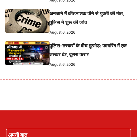
August 6, 2026
अनजाने में कीटनाशक पीने से युवती की मौत,
पुलिस ने शुरू की जांच
August 6, 2026
पुलिस-तस्करों के बीच मुठभेड़: फायरिंग में एक
तस्कर ढेर, दूसरा फरार
August 6, 2026
अपनी बात