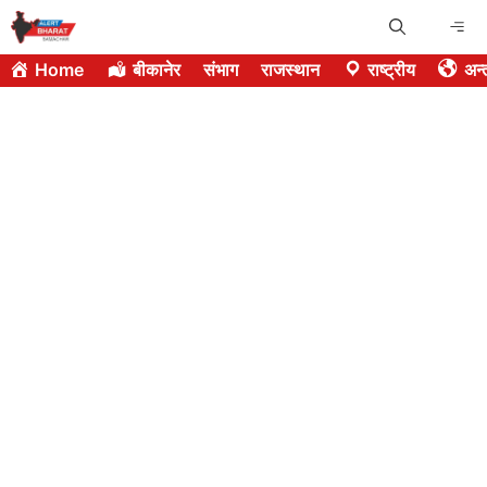
Skip
Me
to
Home
बीकानेर
संभाग
राजस्थान
राष्ट्रीय
अन्त
content