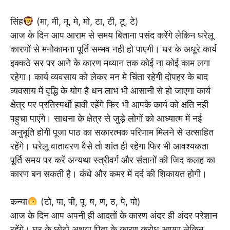
सिंह
(मा, मी, मू, मे, मो, टा, टी, टू, टे)
आज के दिन आप आराम से समय बिताना पसंद करेंगे लेकिन घरेलू
कारणों से मनोकामना पूर्ति सम्भव नही हो पाएगी। घर के अधूरे कार्य
इक्कठे सर पर आने के कारण मध्यान तक कोई ना कोई काम लगा
रहेगा। कार्य व्यवसाय को लेकर मन मे चिंता रहेगी दोपहर के बाद
व्यवसाय में वृद्धि के योग है धन लाभ भी आसानी से हो जाएगा कार्य
क्षेत्र पर प्रतिस्पर्धी हावी रहेंगे फिर भी आपके कार्य को क्षति नही
पहुचा पाएंगे। साधना के क्षेत्र से जुड़े लोगों को आध्यात्म में नई
अनुभूति होगी पूजा पाठ का सकारत्मक परिणाम मिलने से उत्साहित
रहेंगे। घरेलू वातावरण वैसे तो शांत ही रहेगा फिर भी आवश्यकता
पूर्ति समय पर करें अन्यथा स्त्रीवर्ग और संतानों की जिद कलह का
कारण बन सकती है। कंधे और कमर में दर्द की शिकायत होगी।
कन्या
(टो, पा, पी, पू, ष, ण, ठ, पे, पो)
आज के दिन आप अपनी ही आदतों के कारण अंदर ही अंदर परेशान
रहेंगे। घर के छोटो अथवा पिता के कारण क्रोध आएगा लेकिन