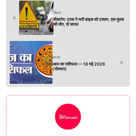
पिछला
«
बीकानेर: ट्रक ने मारी बाइक को टक्कर, एक युवक
की मौत, दो घायल
अगला
»
आज का राशिफल — 18 मई 2026
(सोमवार)