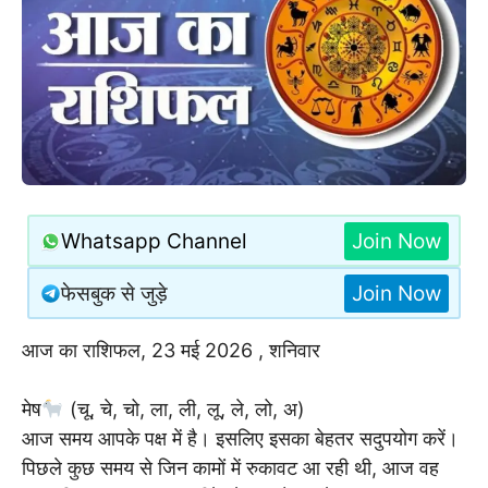
Whatsapp Channel
Join Now
फेसबुक से जुड़े
Join Now
आज का राशिफल, 23 मई 2026 , शनिवार
मेष
(चू, चे, चो, ला, ली, लू, ले, लो, अ)
आज समय आपके पक्ष में है। इसलिए इसका बेहतर सदुपयोग करें।
पिछले कुछ समय से जिन कामों में रुकावट आ रही थी, आज वह