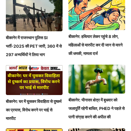
बीकानेर: हथियार लेकर पहुंचे 8 लोग,
बीकानेर में राजस्थान पुलिस SI
महिलाओं से मारपीट कर दी जान से मारने
भर्ती-2025 की PET जारी, 360 में से
की धमकी, मामला दर्ज
297 अभ्यर्थियों ने लिया भाग
बीकानेर: भीनासर क्षेत्र में बुधवार को
बीकानेर: घर में घुसकर विवाहिता से दुष्कर्म
जलापूर्ति रहेगी बाधित, PHED ने पहले से
का प्रयास, विरोध करने पर भाई से
पानी संग्रह करने की अपील की
मारपीट