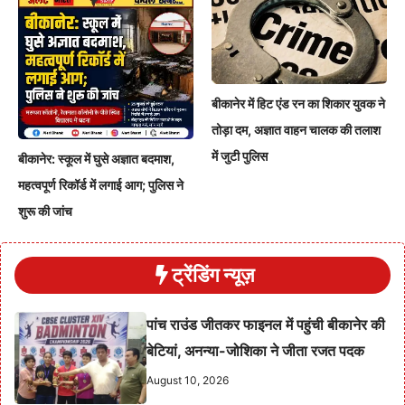
बीकानेर में हिट एंड रन का शिकार युवक ने
तोड़ा दम, अज्ञात वाहन चालक की तलाश
में जुटी पुलिस
बीकानेर: स्कूल में घुसे अज्ञात बदमाश,
महत्वपूर्ण रिकॉर्ड में लगाई आग; पुलिस ने
शुरू की जांच
ट्रेंडिंग न्यूज़
पांच राउंड जीतकर फाइनल में पहुंची बीकानेर की
बेटियां, अनन्या-जोशिका ने जीता रजत पदक
August 10, 2026