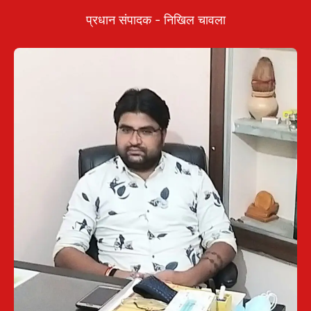
प्रधान संपादक - निखिल चावला