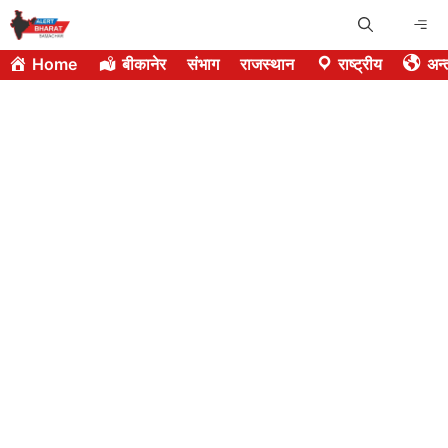
Skip
Me
to
Home
बीकानेर
संभाग
राजस्थान
राष्ट्रीय
अन्त
content