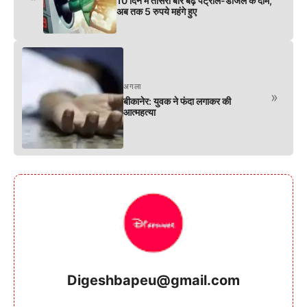
10 दिन में तीसरी बार बढ़े पेट्रोल-डीजल के दाम,
अब तक 5 रुपये महंगे हुए
अगला
»
बीकानेर: युवक ने फंदा लगाकर की
आत्महत्या
Digeshbapeu@gmail.com