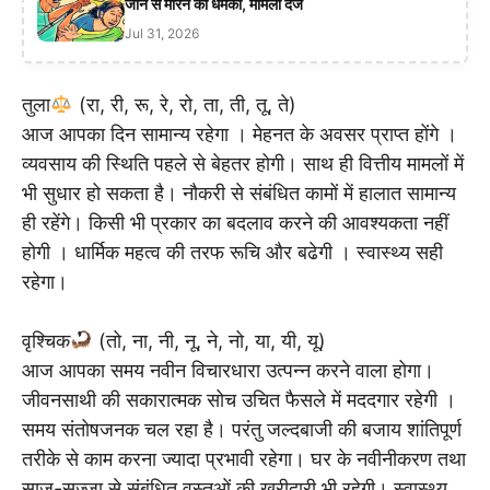
जान से मारने की धमकी, मामला दर्ज
Jul 31, 2026
तुला
(रा, री, रू, रे, रो, ता, ती, तू, ते)
आज आपका दिन सामान्य रहेगा । मेहनत के अवसर प्राप्त होंगे ।
व्यवसाय की स्थिति पहले से बेहतर होगी। साथ ही वित्तीय मामलों में
भी सुधार हो सकता है। नौकरी से संबंधित कामों में हालात सामान्य
ही रहेंगे। किसी भी प्रकार का बदलाव करने की आवश्यकता नहीं
होगी । धार्मिक महत्व की तरफ रूचि और बढेगी । स्वास्थ्य सही
रहेगा।
वृश्चिक
(तो, ना, नी, नू, ने, नो, या, यी, यू)
आज आपका समय नवीन विचारधारा उत्पन्न करने वाला होगा।
जीवनसाथी की सकारात्मक सोच उचित फैसले में मददगार रहेगी ।
समय संतोषजनक चल रहा है। परंतु जल्दबाजी की बजाय शांतिपूर्ण
तरीके से काम करना ज्यादा प्रभावी रहेगा। घर के नवीनीकरण तथा
साज-सज्जा से संबंधित वस्तुओं की खरीदारी भी रहेगी। स्वास्थ्य