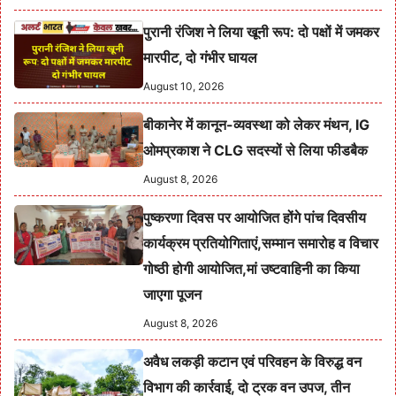
पुरानी रंजिश ने लिया खूनी रूप: दो पक्षों में जमकर
मारपीट, दो गंभीर घायल
August 10, 2026
बीकानेर में कानून-व्यवस्था को लेकर मंथन, IG
ओमप्रकाश ने CLG सदस्यों से लिया फीडबैक
August 8, 2026
पुष्करणा दिवस पर आयोजित होंगे पांच दिवसीय
कार्यक्रम प्रतियोगिताएं,सम्मान समारोह व विचार
गोष्ठी होगी आयोजित,मां उष्टवाहिनी का किया
जाएगा पूजन
August 8, 2026
अवैध लकड़ी कटान एवं परिवहन के विरुद्ध वन
विभाग की कार्रवाई, दो ट्रक वन उपज, तीन