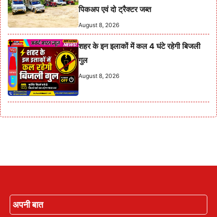
पिकअप एवं दो ट्रैक्टर जब्त
August 8, 2026
शहर के इन इलाकों में कल 4 घंटे रहेगी बिजली
गुल
August 8, 2026
अपनी बात