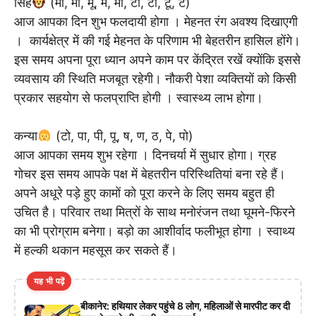
सिंह
(मा, मी, मू, मे, मो, टा, टी, टू, टे)
आज आपका दिन शुभ फलदायी होगा । मेहनत रंग अवश्य दिखाएगी
। कार्यक्षेत्र में की गई मेहनत के परिणाम भी बेहतरीन हासिल होंगे।
इस समय अपना पूरा ध्यान अपने काम पर केंद्रित रखें क्योंकि इससे
व्यवसाय की स्थिति मजबूत रहेगी। नौकरी पेशा व्यक्तियों को किसी
प्रकार सहयोग से फलप्राप्ति होगी । स्वास्थ्य लाभ होगा।
कन्या
(टो, पा, पी, पू, ष, ण, ठ, पे, पो)
आज आपका समय शुभ रहेगा । दिनचर्या में सुधार होगा। ग्रह
गोचर इस समय आपके पक्ष में बेहतरीन परिस्थितियां बना रहे हैं।
अपने अधूरे पड़े हुए कामों को पूरा करने के लिए समय बहुत ही
उचित है। परिवार तथा मित्रों के साथ मनोरंजन तथा घूमने-फिरने
का भी प्रोग्राम बनेगा। बड़ो का आशीर्वाद फलीभूत होगा । स्वाथ्य
में हल्की थकान महसूस कर सकते हैं।
यह भी पढ़ें
बीकानेर: हथियार लेकर पहुंचे 8 लोग, महिलाओं से मारपीट कर दी