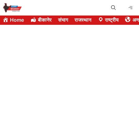
Skip
Me
to
Home
बीकानेर
संभाग
राजस्थान
राष्ट्रीय
अन्त
content