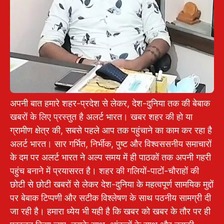
अपनी बात हमारे शहर-प्रदेश से लेकर, देश-दुनिया तक की बेबाक
खबरों के लिए प्रस्तुत है अलर्ट भारत। खबर शहर की हो या
ग्रामीण क्षेत्र की, सबसे पहले आप तक पहुंचाने का काम कर रहा है
अलर्ट भारत। सार गर्भित, निर्भीक, पुष्ट और विश्वससनीय समाचारों
के दम पर अलर्ट भारत ने अल्प समय में ही पाठकों तक अपनी गहरी
पहुंच बनाने में प्रयासरत है। शहर की गलियों-पाटों-चौराहों की
छोटी से छोटी खबरों से लेकर देश-दुनिया के महत्वपूर्ण सामयिक मुद्दों
पर बेबाक टिप्पणी और सटीक विश्लेषण के साथ पठनीय सामग्री दी
जा रही है। हमारा ध्येय भी यही है कि खबर को खबर के तौर पर ही