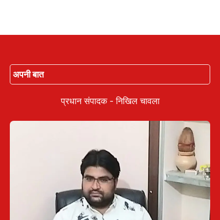
अपनी बात
प्रधान संपादक - निखिल चावला