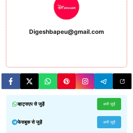
Digeshbapeu@gmail.com
व्हाट्सएप से जुड़ें
अभी जुड़ें
फेसबुक से जुड़ें
अभी जुड़ें