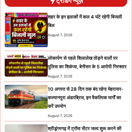
ट्रेंडिंग न्यूज़
शहर के इन इलाकों में कल 4 घंटे रहेगी बिजली
बिल
August 7, 2026
लोकार्पण से पहले शिलालेख तोड़ने वालों पर
पुलिस का शिकंजा, बेनीसर के 5 आरोपी गिरफ्तार
August 7, 2026
10 अगस्त से 28 दिन तक बंद रहेगा मेहरासर-
कल्यानपुरा अंडरब्रिज, इन वैकल्पिक मार्गों का
करें उपयोग
August 7, 2026
श्रीडूंगरगढ़ में ट्रॉमा सेंटर जल्द शुरू करने की