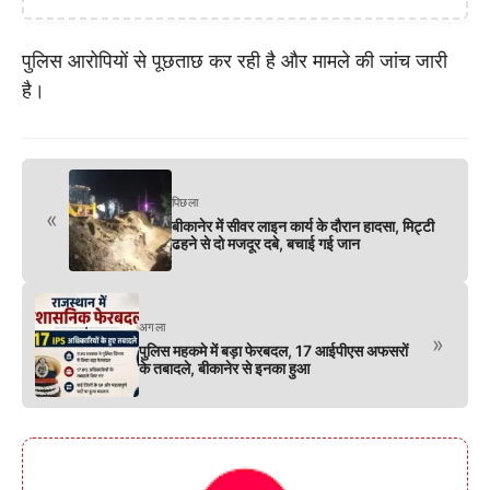
पुलिस आरोपियों से पूछताछ कर रही है और मामले की जांच जारी
है।
पिछला
«
बीकानेर में सीवर लाइन कार्य के दौरान हादसा, मिट्टी
ढहने से दो मजदूर दबे, बचाई गई जान
अगला
»
पुलिस महकमे में बड़ा फेरबदल, 17 आईपीएस अफसरों
के तबादले, बीकानेर से इनका हुआ