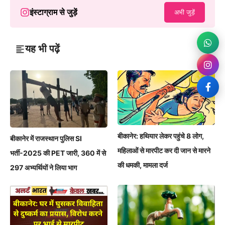
इंस्टाग्राम से जुड़ें
अभी जुड़ें
यह भी पढ़ें
बीकानेर: हथियार लेकर पहुंचे 8 लोग,
बीकानेर में राजस्थान पुलिस SI
महिलाओं से मारपीट कर दी जान से मारने
भर्ती-2025 की PET जारी, 360 में से
की धमकी, मामला दर्ज
297 अभ्यर्थियों ने लिया भाग