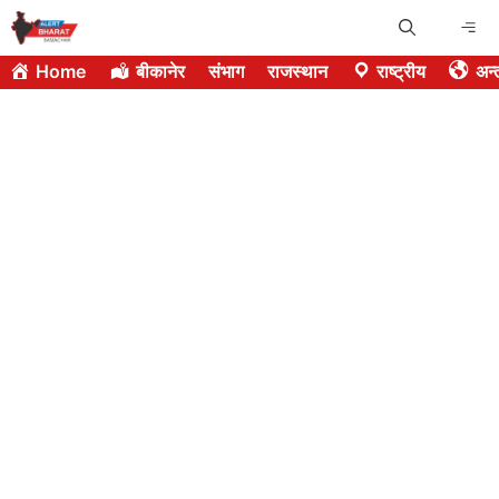
Skip
Me
to
Home
बीकानेर
संभाग
राजस्थान
राष्ट्रीय
अन्त
content