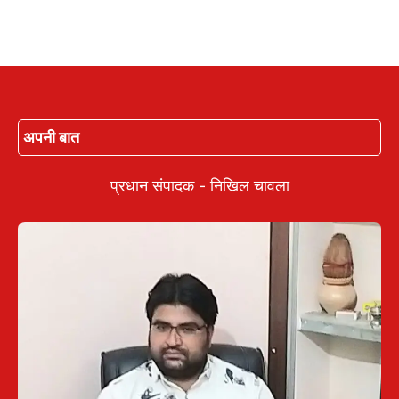
अपनी बात
प्रधान संपादक - निखिल चावला