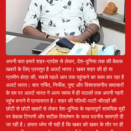
अपनी बात हमारे शहर-प्रदेश से लेकर, देश-दुनिया तक की बेबाक
खबरों के लिए प्रस्तुत है अलर्ट भारत। खबर शहर की हो या
ग्रामीण क्षेत्र की, सबसे पहले आप तक पहुंचाने का काम कर रहा है
अलर्ट भारत। सार गर्भित, निर्भीक, पुष्ट और विश्वससनीय समाचारों
के दम पर अलर्ट भारत ने अल्प समय में ही पाठकों तक अपनी गहरी
पहुंच बनाने में प्रयासरत है। शहर की गलियों-पाटों-चौराहों की
छोटी से छोटी खबरों से लेकर देश-दुनिया के महत्वपूर्ण सामयिक मुद्दों
पर बेबाक टिप्पणी और सटीक विश्लेषण के साथ पठनीय सामग्री दी
जा रही है। हमारा ध्येय भी यही है कि खबर को खबर के तौर पर ही