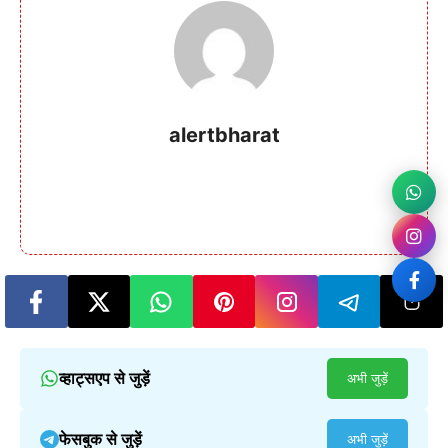
alertbharat
व्हाट्सएप से जुड़ें
अभी जुड़ें
फेसबुक से जुड़ें
अभी जुड़ें