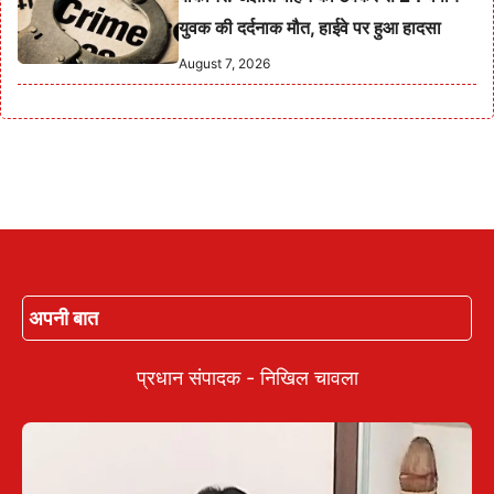
युवक की दर्दनाक मौत, हाईवे पर हुआ हादसा
August 7, 2026
अपनी बात
प्रधान संपादक - निखिल चावला