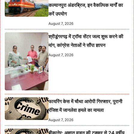
कल्यानपुरा अंडरब्रिज, इन वैकल्पिक मार्गों का
करें उपयोग
August 7, 2026
श्रीडूंगरगढ़ में ट्रॉमा सेंटर जल्द शुरू करने की
मांग, कांग्रेस नेताओं ने सौंपा ज्ञापन
August 7, 2026
फायरिंग केस में चौथा आरोपी गिरफ्तार, पुरानी
रंजिश में जानलेवा हमले का मामला
August 7, 2026
बीकानेर: अज्ञात वाहन की टक्कर से 24 वर्षीय