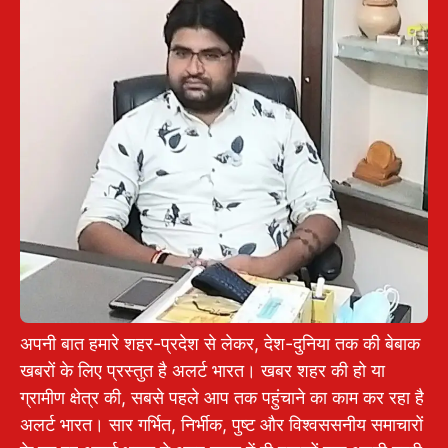
अपनी बात हमारे शहर-प्रदेश से लेकर, देश-दुनिया तक की बेबाक
खबरों के लिए प्रस्तुत है अलर्ट भारत। खबर शहर की हो या
ग्रामीण क्षेत्र की, सबसे पहले आप तक पहुंचाने का काम कर रहा है
अलर्ट भारत। सार गर्भित, निर्भीक, पुष्ट और विश्वससनीय समाचारों