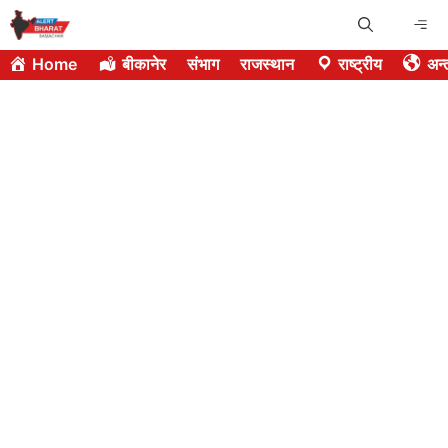
Skip
Me
to
Home
बीकानेर
संभाग
राजस्थान
राष्ट्रीय
अन्त
content