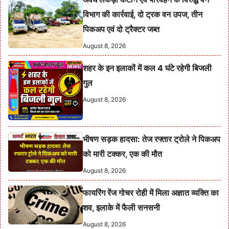
विभाग की कार्रवाई, दो ट्रक वन उपज, तीन
पिकअप एवं दो ट्रैक्टर जब्त
August 8, 2026
शहर के इन इलाकों में कल 4 घंटे रहेगी बिजली
गुल
August 8, 2026
भीषण सड़क हादसा: तेज रफ्तार ट्रोले ने पिकअप
को मारी टक्कर, एक की मौत
August 8, 2026
फायरिंग रेंज गोचर रोही में मिला अज्ञात व्यक्ति का
शव, इलाके में फैली सनसनी
August 8, 2026