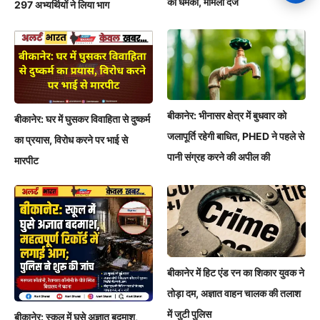
की धमकी, मामला दर्ज
297 अभ्यर्थियों ने लिया भाग
बीकानेर: भीनासर क्षेत्र में बुधवार को
बीकानेर: घर में घुसकर विवाहिता से दुष्कर्म
जलापूर्ति रहेगी बाधित, PHED ने पहले से
का प्रयास, विरोध करने पर भाई से
पानी संग्रह करने की अपील की
मारपीट
बीकानेर में हिट एंड रन का शिकार युवक ने
तोड़ा दम, अज्ञात वाहन चालक की तलाश
में जुटी पुलिस
बीकानेर: स्कूल में घुसे अज्ञात बदमाश,