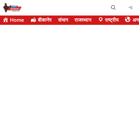
Skip
Me
to
Home
बीकानेर
संभाग
राजस्थान
राष्ट्रीय
अन्त
content