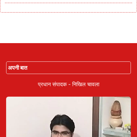
अपनी बात
प्रधान संपादक - निखिल चावला