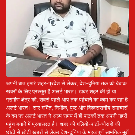
अपनी बात हमारे शहर-प्रदेश से लेकर, देश-दुनिया तक की बेबाक
खबरों के लिए प्रस्तुत है अलर्ट भारत। खबर शहर की हो या
ग्रामीण क्षेत्र की, सबसे पहले आप तक पहुंचाने का काम कर रहा है
अलर्ट भारत। सार गर्भित, निर्भीक, पुष्ट और विश्वससनीय समाचारों
के दम पर अलर्ट भारत ने अल्प समय में ही पाठकों तक अपनी गहरी
पहुंच बनाने में प्रयासरत है। शहर की गलियों-पाटों-चौराहों की
छोटी से छोटी खबरों से लेकर देश-दुनिया के महत्वपूर्ण सामयिक मुद्दों