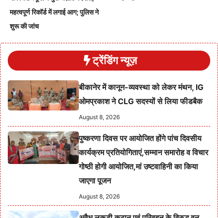
महत्वपूर्ण रिकॉर्ड में लगाई आग; पुलिस ने
शुरू की जांच
ट्रेंडिंग न्यूज़
बीकानेर में कानून-व्यवस्था को लेकर मंथन, IG
ओमप्रकाश ने CLG सदस्यों से लिया फीडबैक
August 8, 2026
पुष्करणा दिवस पर आयोजित होंगे पांच दिवसीय
कार्यक्रम प्रतियोगिताएं,सम्मान समारोह व विचार
गोष्ठी होगी आयोजित,मां उष्टवाहिनी का किया
जाएगा पूजन
August 8, 2026
अवैध लकड़ी कटान एवं परिवहन के विरुद्ध वन