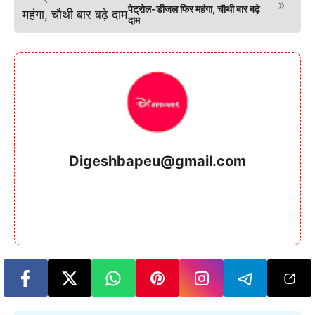
»
पेट्रोल-डीजल फिर महंगा, चौथी बार बढ़े
दाम
Digeshbapeu@gmail.com