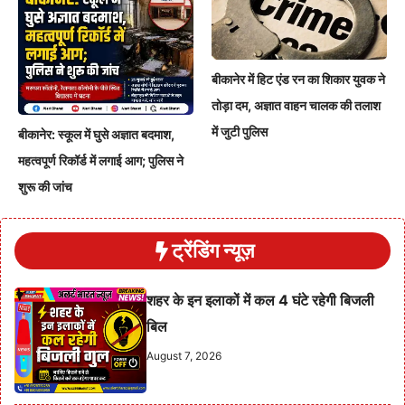
बीकानेर में हिट एंड रन का शिकार युवक ने
तोड़ा दम, अज्ञात वाहन चालक की तलाश
में जुटी पुलिस
बीकानेर: स्कूल में घुसे अज्ञात बदमाश,
महत्वपूर्ण रिकॉर्ड में लगाई आग; पुलिस ने
शुरू की जांच
ट्रेंडिंग न्यूज़
शहर के इन इलाकों में कल 4 घंटे रहेगी बिजली
बिल
August 7, 2026