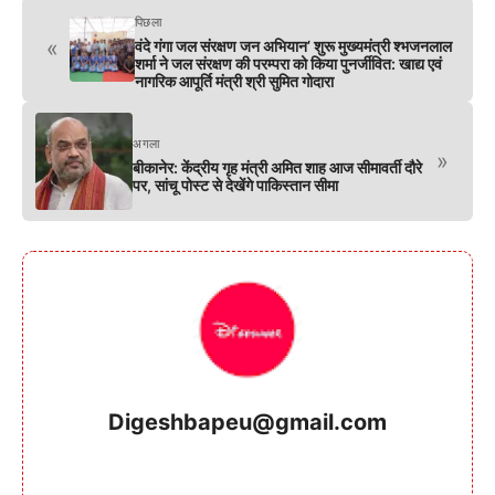
पिछला
«
वंदे गंगा जल संरक्षण जन अभियान’ शुरू मुख्यमंत्री श्भजनलाल
शर्मा ने जल संरक्षण की परम्परा को किया पुनर्जीवित: खाद्य एवं
नागरिक आपूर्ति मंत्री श्री सुमित गोदारा
अगला
»
बीकानेर: केंद्रीय गृह मंत्री अमित शाह आज सीमावर्ती दौरे
पर, सांचू पोस्ट से देखेंगे पाकिस्तान सीमा
Digeshbapeu@gmail.com