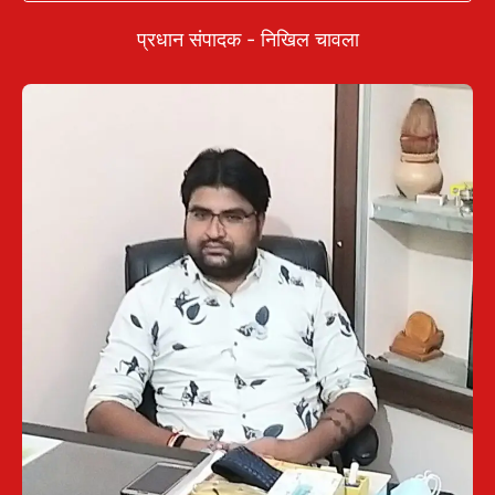
प्रधान संपादक - निखिल चावला