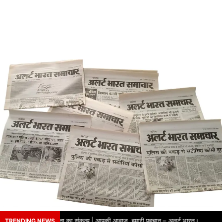
्वसनीय पत्रकारिता का संकल्प | आपकी आवाज़, हमारी पहचान – अलर्ट भारत।
TRENDING NEWS