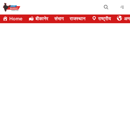
Skip
Me
to
Home
बीकानेर
संभाग
राजस्थान
राष्ट्रीय
अन्त
content