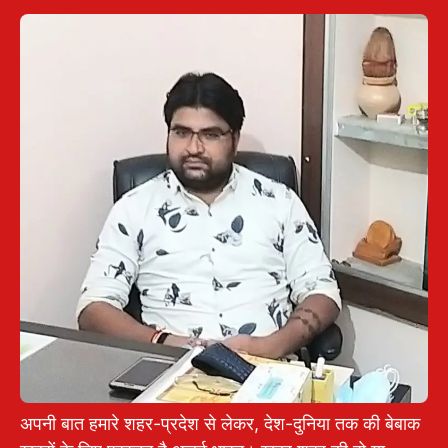
अपनी बात हमारे शहर-प्रदेश से लेकर, देश-दुनिया तक की बेबाक