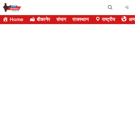
Skip
Me
to
Home
बीकानेर
संभाग
राजस्थान
राष्ट्रीय
अन्त
content