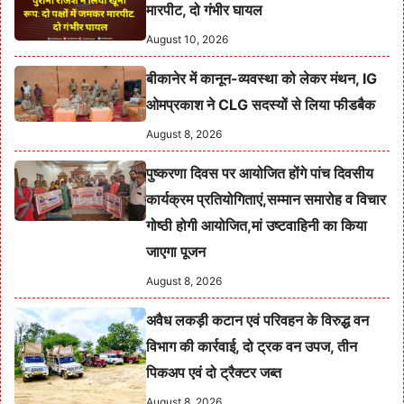
मारपीट, दो गंभीर घायल
August 10, 2026
बीकानेर में कानून-व्यवस्था को लेकर मंथन, IG
ओमप्रकाश ने CLG सदस्यों से लिया फीडबैक
August 8, 2026
पुष्करणा दिवस पर आयोजित होंगे पांच दिवसीय
कार्यक्रम प्रतियोगिताएं,सम्मान समारोह व विचार
गोष्ठी होगी आयोजित,मां उष्टवाहिनी का किया
जाएगा पूजन
August 8, 2026
अवैध लकड़ी कटान एवं परिवहन के विरुद्ध वन
विभाग की कार्रवाई, दो ट्रक वन उपज, तीन
पिकअप एवं दो ट्रैक्टर जब्त
August 8, 2026