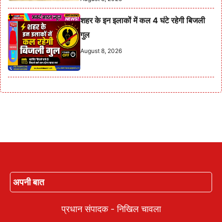
शहर के इन इलाकों में कल 4 घंटे रहेगी बिजली
गुल
August 8, 2026
अपनी बात
प्रधान संपादक - निखिल चावला