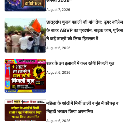
अगस्त 2026*
August 7, 2026
छात्रसंघ चुनाव बहाली की मांग तेज: डूंगर कॉलेज
के बाहर ABVP का प्रदर्शन, सड़क जाम, पुलिस
ने कई छात्रों को लिया हिरासत में
August 6, 2026
शहर के इन इलाकों में कल रहेगी बिजली गुल
August 6, 2026
महिला के आंखें में मिर्ची डाली व मुंह में कीचड़ व
मिट्टी भरकर किया अपमानित
August 6, 2026