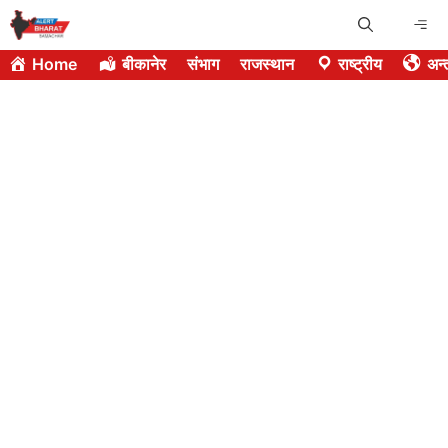
Skip
Me
to
Home
बीकानेर
संभाग
राजस्थान
राष्ट्रीय
अन्त
content