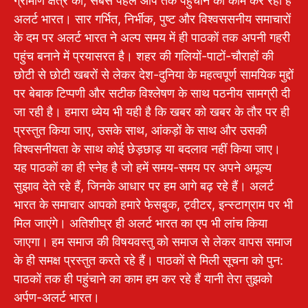
ग्रामीण क्षेत्र की, सबसे पहले आप तक पहुंचाने का काम कर रहा है
अलर्ट भारत। सार गर्भित, निर्भीक, पुष्ट और विश्वससनीय समाचारों
के दम पर अलर्ट भारत ने अल्प समय में ही पाठकों तक अपनी गहरी
पहुंच बनाने में प्रयासरत है। शहर की गलियों-पाटों-चौराहों की
छोटी से छोटी खबरों से लेकर देश-दुनिया के महत्वपूर्ण सामयिक मुद्दों
पर बेबाक टिप्पणी और सटीक विश्लेषण के साथ पठनीय सामग्री दी
जा रही है। हमारा ध्येय भी यही है कि खबर को खबर के तौर पर ही
प्रस्तुत किया जाए, उसके साथ, आंकड़ों के साथ और उसकी
विश्वसनीयता के साथ कोई छेड़छाड़ या बदलाव नहीं किया जाए।
यह पाठकों का ही स्नेह है जो हमें समय-समय पर अपने अमूल्य
सुझाव देते रहे हैं, जिनके आधार पर हम आगे बढ़ रहे हैं। अलर्ट
भारत के समाचार आपको हमारे फेसबुक, ट्वीटर, इन्स्टाग्राम पर भी
मिल जाएंगे। अतिशीघ्र ही अलर्ट भारत का एप भी लांच किया
जाएगा। हम समाज की विषयवस्तु को समाज से लेकर वापस समाज
के ही समक्ष प्रस्तुत करते रहे हैं। पाठकों से मिली सूचना को पुन:
पाठकों तक ही पहुंचाने का काम हम कर रहे हैं यानी तेरा तुझको
अर्पण-अलर्ट भारत।