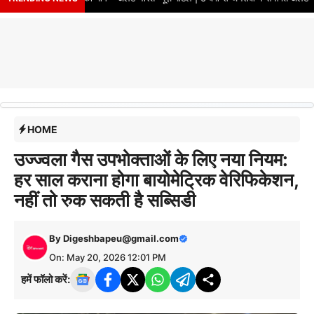
HOME
उज्ज्वला गैस उपभोक्ताओं के लिए नया नियम:
हर साल कराना होगा बायोमेट्रिक वेरिफिकेशन,
नहीं तो रुक सकती है सब्सिडी
By
Digeshbapeu@gmail.com
On: May 20, 2026 12:01 PM
हमें फॉलो करें: