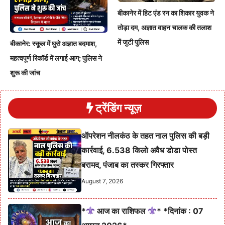
बीकानेर में हिट एंड रन का शिकार युवक ने
तोड़ा दम, अज्ञात वाहन चालक की तलाश
में जुटी पुलिस
बीकानेर: स्कूल में घुसे अज्ञात बदमाश,
महत्वपूर्ण रिकॉर्ड में लगाई आग; पुलिस ने
शुरू की जांच
ट्रेंडिंग न्यूज़
ऑपरेशन नीलकंठ के तहत नाल पुलिस की बड़ी
कार्रवाई, 6.538 किलो अवैध डोडा पोस्त
बरामद, पंजाब का तस्कर गिरफ्तार
August 7, 2026
*
आज का राशिफल
* *दिनांक : 07