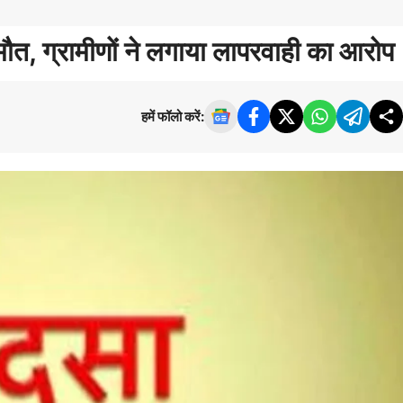
मौत, ग्रामीणों ने लगाया लापरवाही का आरोप
हमें फॉलो करें: