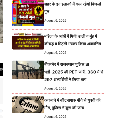
शहर के इन इलाकों में कल रहेगी बिजली
गुल
August 6, 2026
महिला के आंखें में मिर्ची डाली व मुंह में
कीचड़ व मिट्टी भरकर किया अपमानित
August 6, 2026
बीकानेर में राजस्थान पुलिस SI
ारत सरकार से पंजीकृत समाचार पत्र का RNI नं. RAJHIN/2021/86001 | निष्पक्ष, निर्भ
भर्ती-2025 की PET जारी, 360 में से
297 अभ्यर्थियों ने लिया भाग
August 6, 2026
अनजाने में कीटनाशक पीने से युवती की
मौत, पुलिस ने शुरू की जांच
August 6, 2026