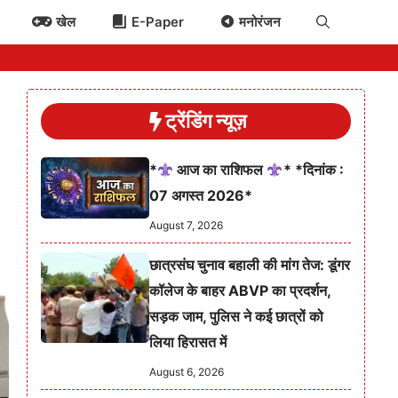
खेल
E-Paper
मनोरंजन
ट्रेंडिंग न्यूज़
*
आज का राशिफल
* *दिनांक :
07 अगस्त 2026*
August 7, 2026
छात्रसंघ चुनाव बहाली की मांग तेज: डूंगर
कॉलेज के बाहर ABVP का प्रदर्शन,
सड़क जाम, पुलिस ने कई छात्रों को
लिया हिरासत में
August 6, 2026