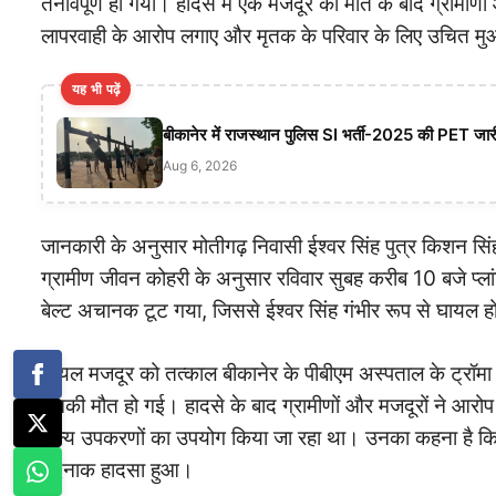
तनावपूर्ण हो गया। हादसे में एक मजदूर की मौत के बाद ग्रामीणों 
लापरवाही के आरोप लगाए और मृतक के परिवार के लिए उचित मु
यह भी पढ़ें
बीकानेर में राजस्थान पुलिस SI भर्ती-2025 की PET जारी,
Aug 6, 2026
जानकारी के अनुसार मोतीगढ़ निवासी ईश्वर सिंह पुत्र किशन सिंह (
ग्रामीण जीवन कोहरी के अनुसार रविवार सुबह करीब 10 बजे प्लां
बेल्ट अचानक टूट गया, जिससे ईश्वर सिंह गंभीर रूप से घायल 
घायल मजदूर को तत्काल बीकानेर के पीबीएम अस्पताल के ट्रॉमा 
उनकी मौत हो गई। हादसे के बाद ग्रामीणों और मजदूरों ने आरोप ल
अन्य उपकरणों का उपयोग किया जा रहा था। उनका कहना है कि 
दर्दनाक हादसा हुआ।