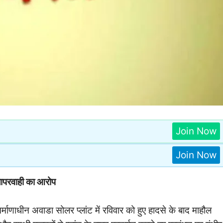
Join Now
Join Now
 लापरवाही का आरोप
्माणाधीन अवाडा सोलर प्लांट में रविवार को हुए हादसे के बाद माहौल