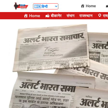
Skip
Home
to
Home
बीकानेर
संभाग
राजस्थान
राष्
content