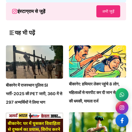
इंस्टाग्राम से जुड़ें
अभी जुड़ें
यह भी पढ़ें
बीकानेर: हथियार लेकर पहुंचे 8 लोग,
बीकानेर में राजस्थान पुलिस SI
महिलाओं से मारपीट कर दी जान से मारने
भर्ती-2025 की PET जारी, 360 में से
की धमकी, मामला दर्ज
297 अभ्यर्थियों ने लिया भाग