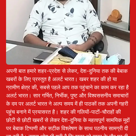
अपनी बात हमारे शहर-प्रदेश से लेकर, देश-दुनिया तक की बेबाक
खबरों के लिए प्रस्तुत है अलर्ट भारत। खबर शहर की हो या
ग्रामीण क्षेत्र की, सबसे पहले आप तक पहुंचाने का काम कर रहा है
अलर्ट भारत। सार गर्भित, निर्भीक, पुष्ट और विश्वससनीय समाचारों
के दम पर अलर्ट भारत ने अल्प समय में ही पाठकों तक अपनी गहरी
पहुंच बनाने में प्रयासरत है। शहर की गलियों-पाटों-चौराहों की
छोटी से छोटी खबरों से लेकर देश-दुनिया के महत्वपूर्ण सामयिक मुद्दों
पर बेबाक टिप्पणी और सटीक विश्लेषण के साथ पठनीय सामग्री दी