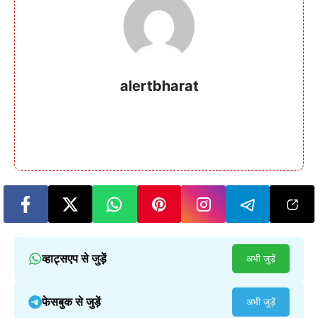
alertbharat
व्हाट्सएप से जुड़ें
अभी जुड़ें
फेसबुक से जुड़ें
अभी जुड़ें