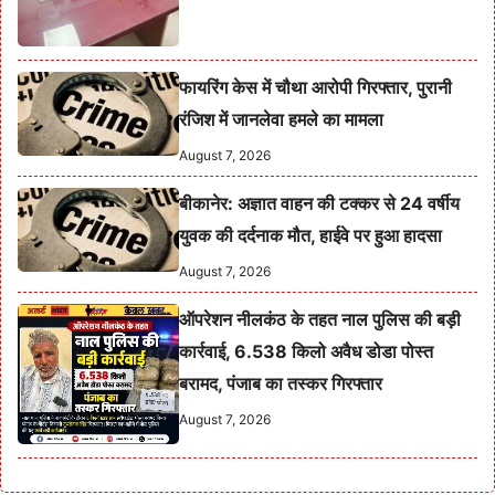
फायरिंग केस में चौथा आरोपी गिरफ्तार, पुरानी
रंजिश में जानलेवा हमले का मामला
August 7, 2026
बीकानेर: अज्ञात वाहन की टक्कर से 24 वर्षीय
युवक की दर्दनाक मौत, हाईवे पर हुआ हादसा
August 7, 2026
ऑपरेशन नीलकंठ के तहत नाल पुलिस की बड़ी
कार्रवाई, 6.538 किलो अवैध डोडा पोस्त
बरामद, पंजाब का तस्कर गिरफ्तार
August 7, 2026