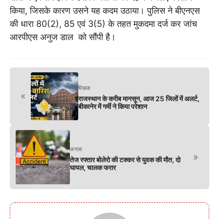
किया, जिसके कारण उसने यह कदम उठाया। पुलिस ने बीएनएस
की धारा 80(2), 85 एवं 3(5) के तहत मुकदमा दर्ज कर जांच
आरपीएस अनुज डाल को सौंपी है।
पिछला
«
राजस्थान के करीब मानसून, आज 25 जिलों में अलर्ट,
बीकानेर में गर्मी ने किया परेशान
अगला
»
तेज रफ्तार बोलेरो की टक्कर से युवक की मौत, दो
घायल, चालक फरार