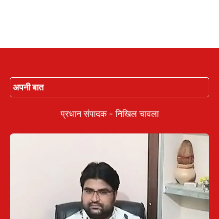
अपनी बात
प्रधान संपादक - निखिल चावला