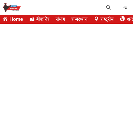
Skip
Me
to
Home
बीकानेर
संभाग
राजस्थान
राष्ट्रीय
अन्त
content