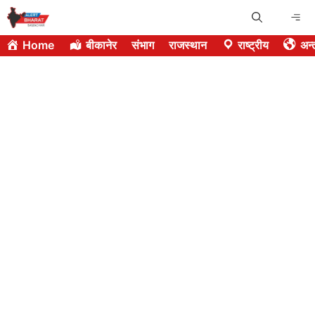
Skip
Me
to
Home
बीकानेर
संभाग
राजस्थान
राष्ट्रीय
अन्त
content