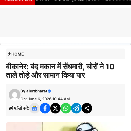
HOME
बीकानेर: बंद मकान में सेंधमारी, चोरों ने 10
ताले तोड़े और सामान किया पार
By
alertbharat
On: June 6, 2026 10:44 AM
हमें फॉलो करें: