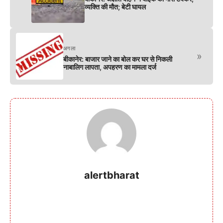
व्यक्ति की मौत; बेटी घायल
अगला
»
बीकानेर: बाजार जाने का बोल कर घर से निकली
नाबालिग लापता, अपहरण का मामला दर्ज
alertbharat