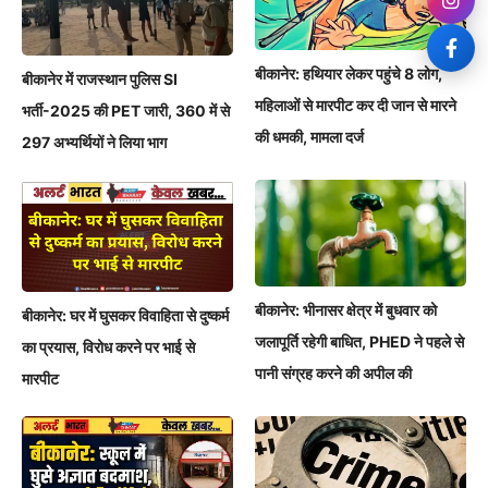
बीकानेर: हथियार लेकर पहुंचे 8 लोग,
बीकानेर में राजस्थान पुलिस SI
महिलाओं से मारपीट कर दी जान से मारने
भर्ती-2025 की PET जारी, 360 में से
की धमकी, मामला दर्ज
297 अभ्यर्थियों ने लिया भाग
बीकानेर: भीनासर क्षेत्र में बुधवार को
बीकानेर: घर में घुसकर विवाहिता से दुष्कर्म
जलापूर्ति रहेगी बाधित, PHED ने पहले से
का प्रयास, विरोध करने पर भाई से
पानी संग्रह करने की अपील की
मारपीट