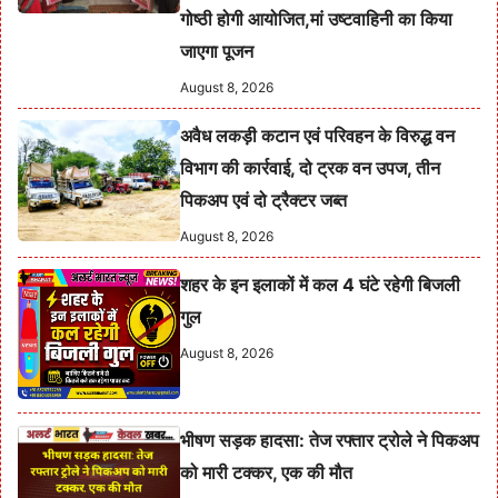
गोष्ठी होगी आयोजित,मां उष्टवाहिनी का किया
जाएगा पूजन
August 8, 2026
अवैध लकड़ी कटान एवं परिवहन के विरुद्ध वन
विभाग की कार्रवाई, दो ट्रक वन उपज, तीन
पिकअप एवं दो ट्रैक्टर जब्त
August 8, 2026
शहर के इन इलाकों में कल 4 घंटे रहेगी बिजली
गुल
August 8, 2026
भीषण सड़क हादसा: तेज रफ्तार ट्रोले ने पिकअप
को मारी टक्कर, एक की मौत